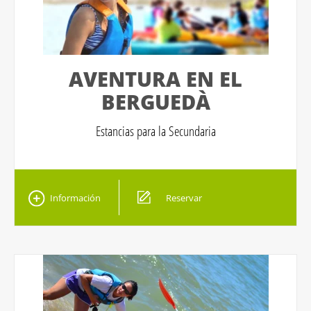
AVENTURA EN EL
BERGUEDÀ
Estancias para la Secundaria
Información
Reservar