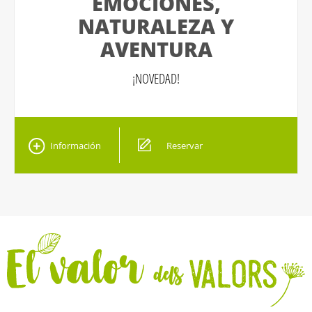
EMOCIONES,
NATURALEZA Y
AVENTURA
¡NOVEDAD!
Información
Reservar