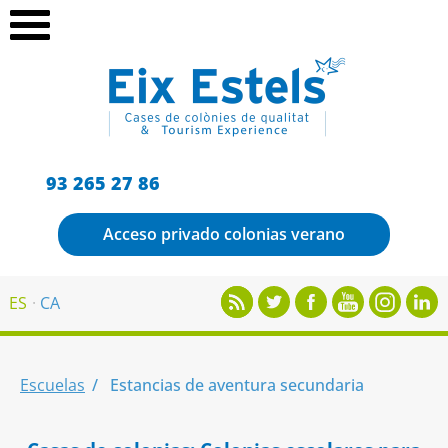
93 265 27 86
Acceso privado colonias verano
ES
CA
Escuelas
Estancias de aventura secundaria