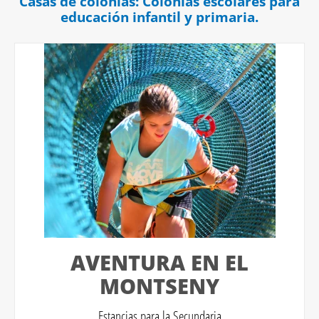
Casas de colonias: Colonias escolares para
educación infantil y primaria.
AVENTURA EN EL
MONTSENY
Estancias para la Secundaria