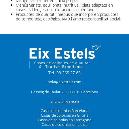
Menjar casolà i fet en cuina pròpia
Menús variats, equilibrats, nutritius i plats adaptats en
casos d’al·lèrgies o intoleràncies alimentàries.
Productes de qualitat i menús que incorporen productes
de temporada, ecològics, KM0 i amb responsabilitat social.
Tel. 93 265 27 86
hola@eixestels.com
Passeig de Taulat 235 - 08019 Barcelona
© 2026 Eix Estels
Casas de colonias Barcelona
Casas de colonias en Girona
Casas de colonias en Tarragona
Casas de colonias en Lleida