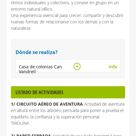
ritmos individuales y colectivos, y convivir en grupo en un
entorno natural idílico.
Una experiencia vivencial para crecer, compartir y descubrir
nuevas formas de relacionarse con los demás y con la
naturaleza.
Dónde se realiza?
Casa de colonias Can
Info
Vandrell
LISTADO DE ACTIVIDADES
1/ CIRCUITO AÉREO DE AVENTURA
Actividad de aventura
en altura entre los árboles, pensada para poner a prueba el
equilibrio, la confianza y la superación personal.
TIROLINA
2/ PARED FERRADA
Actividad de escalada horizontal para