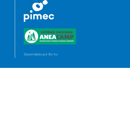
Desarrollado por Bú-ho