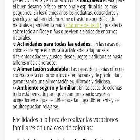
poder vivir cerca y en contacto con la
naturaleza
es vital para
el buen desarrollo físico, emocional y espiritual de los más
pequeños. En los últimos años los pediatras, educadores y
psicólogos hablan del síndrome o trastorno por déficit de
naturaleza (también llamado
síndrome de Heidi
), que afecta
sobre todo a niños y niñas que viven alejados de entornos
naturales.
○
Actividades para todas las edades
: En las casas de
colonias siempre encontrará actividades adaptadas a
diferentes edades y gustos, desde juegos tradicionales hasta
talleres más elaborados.
○
Alimentación saludable
: Las casas de colonias ofrecen
cocina casera con productos de temporada y de proximidad,
garantizando una alimentación equilibrada y deliciosa.
○
Ambiente seguro y familiar
: En las casas de colonias
todo está pensado para que sean un espacio seguro y
acogedor en el que los niños puedan jugar libremente y los
adultos puedan relajarse.
Facilidades a la hora de realizar las vacaciones
familiares en una casa de colonias: