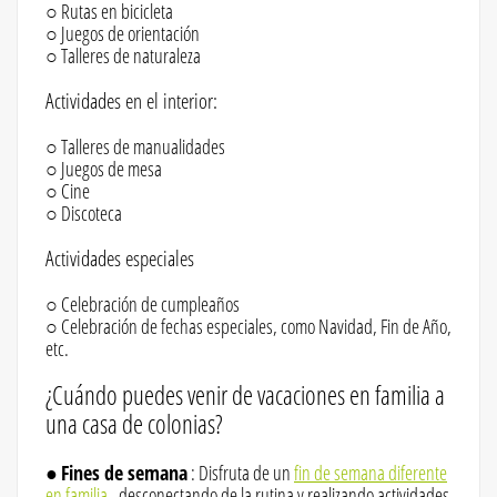
○ Rutas en bicicleta
○ Juegos de orientación
○ Talleres de naturaleza
Actividades en el interior:
○ Talleres de manualidades
○ Juegos de mesa
○ Cine
○ Discoteca
Actividades especiales
○ Celebración de cumpleaños
○ Celebración de fechas especiales, como Navidad, Fin de Año,
etc.
¿Cuándo puedes venir de vacaciones en familia a
una casa de colonias?
●
Fines de semana
: Disfruta de un
fin de semana diferente
en familia
, desconectando de la rutina y realizando actividades