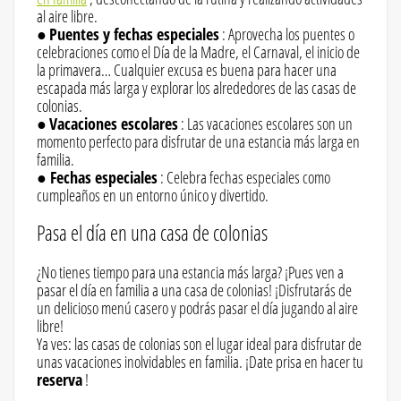
al aire libre.
●
Puentes y fechas especiales
: Aprovecha los puentes o
celebraciones como el Día de la Madre, el Carnaval, el inicio de
la primavera… Cualquier excusa es buena para hacer una
escapada más larga y explorar los alrededores de las casas de
colonias.
●
Vacaciones escolares
: Las vacaciones escolares son un
momento perfecto para disfrutar de una estancia más larga en
familia.
● Fechas especiales
: Celebra fechas especiales como
cumpleaños en un entorno único y divertido.
Pasa el día en una casa de colonias
¿No tienes tiempo para una estancia más larga? ¡Pues ven a
pasar el día en familia a una casa de colonias! ¡Disfrutarás de
un delicioso menú casero y podrás pasar el día jugando al aire
libre!
Ya ves: las casas de colonias son el lugar ideal para disfrutar de
unas vacaciones inolvidables en familia. ¡Date prisa en hacer tu
reserva
!