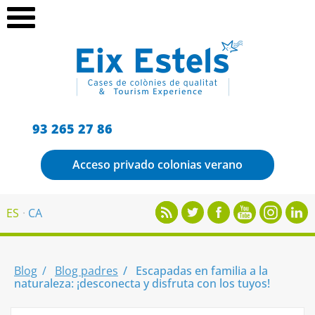
93 265 27 86
Acceso privado colonias verano
ES
CA
Blog
Blog padres
Escapadas en familia a la
naturaleza: ¡desconecta y disfruta con los tuyos!