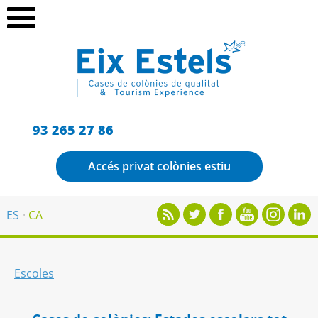
93 265 27 86
Accés privat colònies estiu
ES
CA
Escoles