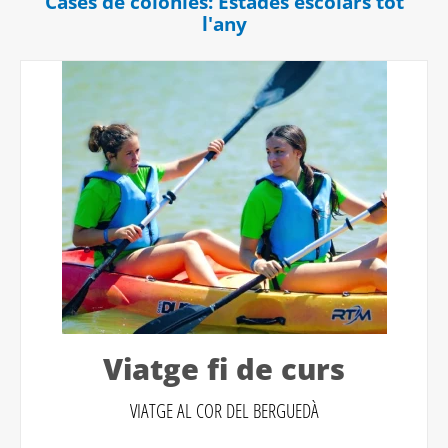
Cases de colònies: Estades escolars tot
l'any
Viatge fi de curs
VIATGE AL COR DEL BERGUEDÀ