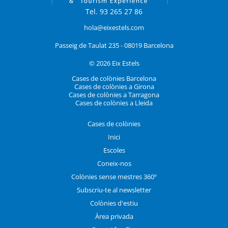
Tel. 93 265 27 86
hola@eixestels.com
Passeig de Taulat 235 - 08019 Barcelona
© 2026 Eix Estels
Cases de colònies Barcelona
Cases de colònies a Girona
Cases de colònies a Tarragona
Cases de colònies a Lleida
Cases de colònies
Inici
Escoles
Coneix-nos
Colònies sense mestres 360º
Subscriu-te al newsletter
Colònies d'estiu
Àrea privada