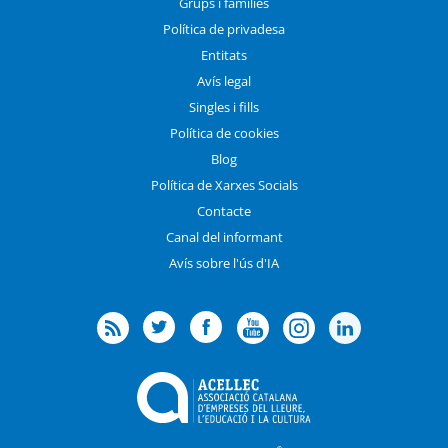
Grups i famílies
Política de privadesa
Entitats
Avís legal
Singles i fills
Política de cookies
Blog
Política de Xarxes Socials
Contacte
Canal del informant
Avís sobre l'ús d'IA