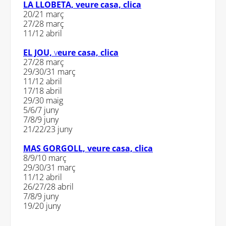
LA LLOBETA, veure casa, clica
20/21 març
27/28 març
11/12 abril
EL JOU,
v
eure casa, clica
27/28 març
29/30/31 març
11/12 abril
17/18 abril
29/30 maig
5/6/7 juny
7/8/9 juny
21/22/23 juny
MAS GORGOLL,
veure casa, clica
8/9/10 març
29/30/31 març
11/12 abril
26/27/28 abril
7/8/9 juny
19/20 juny