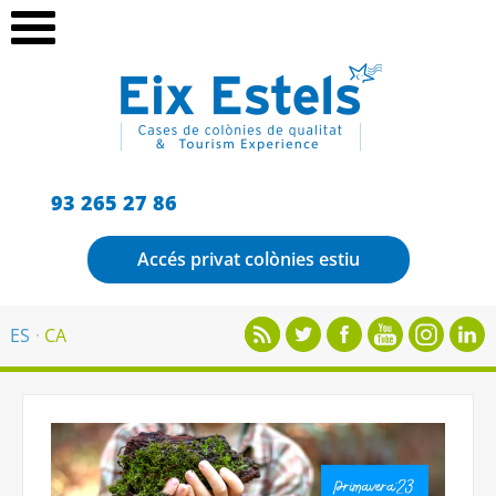
93 265 27 86
Accés privat colònies estiu
ES
CA