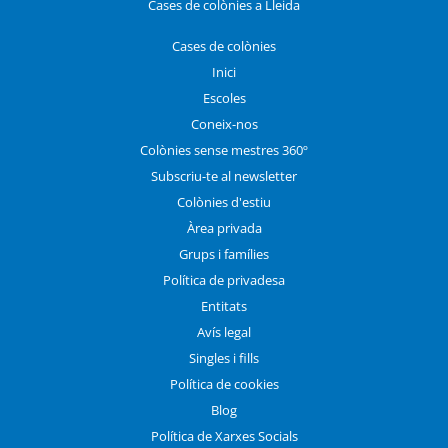
Cases de colònies a Lleida
Cases de colònies
Inici
Escoles
Coneix-nos
Colònies sense mestres 360º
Subscriu-te al newsletter
Colònies d'estiu
Àrea privada
Grups i famílies
Política de privadesa
Entitats
Avís legal
Singles i fills
Política de cookies
Blog
Política de Xarxes Socials