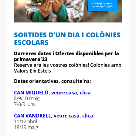
SORTIDES D'UN DIA I COLÒNIES
ESCOLARS
Darreres dates i Ofertes disponibles per la
primavera'23
Reserva ara les vostres colònies! Colònies amb
Valors Eix Estels
Dates orientatives, consulta'ns:
CAN MIQUELÓ, veure casa, clica
8/9/10 maig
7/8/9 juny
CAN VANDRELL, veure casa, clica
11/12 abril
18/19 maig