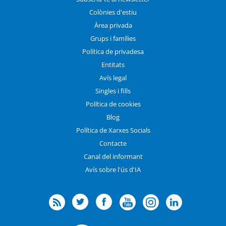
Colònies d'estiu
Àrea privada
Grups i famílies
Política de privadesa
Entitats
Avís legal
Singles i fills
Política de cookies
Blog
Política de Xarxes Socials
Contacte
Canal del informant
Avís sobre l'ús d'IA