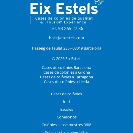
Tel. 93 265 27 86
hola@eixestels.com
Passeig de Taulat 235 - 08019 Barcelona
© 2026 Eix Estels
Cases de colònies Barcelona
Cases de colònies a Girona
Cases de colònies a Tarragona
Cases de colònies a Lleida
Cases de colònies
Inici
Escoles
Coneix-nos
Colònies sense mestres 360º
Subscriu-te al newsletter