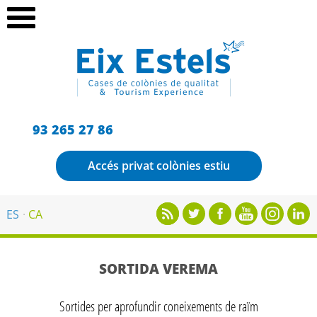
93 265 27 86
Accés privat colònies estiu
ES
CA
SORTIDA VEREMA
Sortides per aprofundir coneixements de raïm