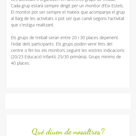
Cada grup estarà sempre dirigit per un monitor d'Eix Estels.
El monitor pot ser sempre el mateix que acompanya el grup
al llarg de les activitats o pot ser que canviï segons l'activitat
que s'estigui realitzant.
Els grups de treball seran entre 20 i 30 places depenent
l'edat dels participants. Els grups poden venir fets del
centre o fer-los els monitors seguint les vostres indicacions
(20/23 Educació Infantil, 25/30 primària). Grups mínims de
40 places.
Què diuen de nosaltres?