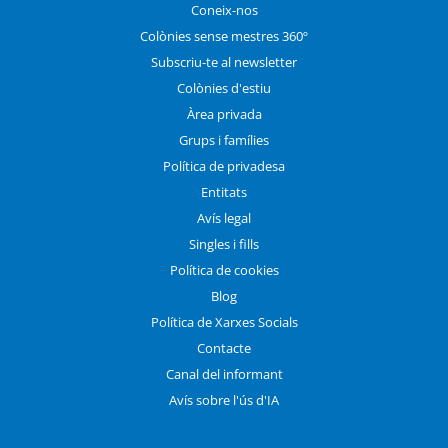
Coneix-nos
Colònies sense mestres 360º
Subscriu-te al newsletter
Colònies d'estiu
Àrea privada
Grups i famílies
Política de privadesa
Entitats
Avís legal
Singles i fills
Política de cookies
Blog
Política de Xarxes Socials
Contacte
Canal del informant
Avís sobre l'ús d'IA