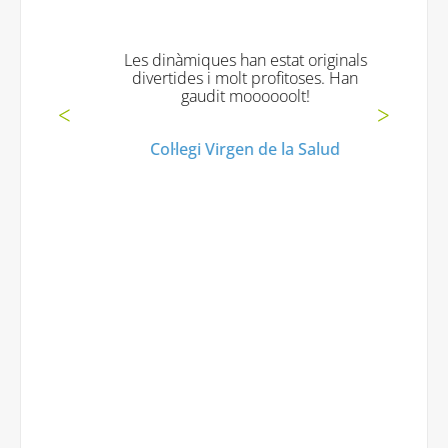
Les dinàmiques han estat originals
divertides i molt profitoses. Han
gaudit moooooolt!
Col·legi Virgen de la Salud