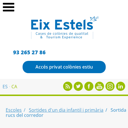
93 265 27 86
Accés privat colònies estiu
ES
CA
Escoles
Sortides d'un dia infantil i primària
Sortida
rucs del corredor