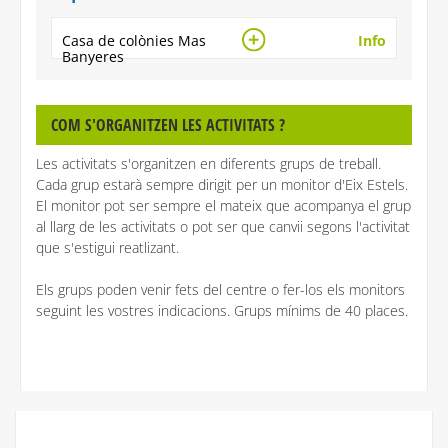
Casa de colònies Mas
Info
Banyeres
COM S'ORGANITZEN LES ACTIVITATS ?
Les activitats s'organitzen en diferents grups de treball.
Cada grup estarà sempre dirigit per un monitor d'Eix Estels.
El monitor pot ser sempre el mateix que acompanya el grup
al llarg de les activitats o pot ser que canvii segons l'activitat
que s'estigui reatlizant.
Els grups poden venir fets del centre o fer-los els monitors
seguint les vostres indicacions. Grups mínims de 40 places.