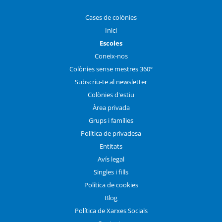
Cases de colònies
Inici
Escoles
Coneix-nos
Colònies sense mestres 360º
Subscriu-te al newsletter
Colònies d'estiu
Àrea privada
Grups i famílies
Política de privadesa
Entitats
Avís legal
Singles i fills
Política de cookies
Blog
Política de Xarxes Socials