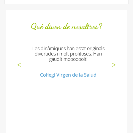
Què diuen de nosaltres?
Les dinàmiques han estat originals
divertides i molt profitoses. Han
gaudit moooooolt!
Col·legi Virgen de la Salud