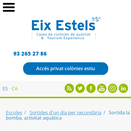
93 265 27 86
Accés privat colònies estiu
ES
CA
Escoles
Sortides d'un dia per secundària
Sortida la
bomba, activitat aquàtica