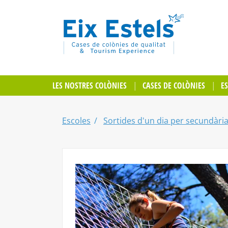
LES NOSTRES COLÒNIES
CASES DE COLÒNIES
E
Escoles
Sortides d'un dia per secundàri