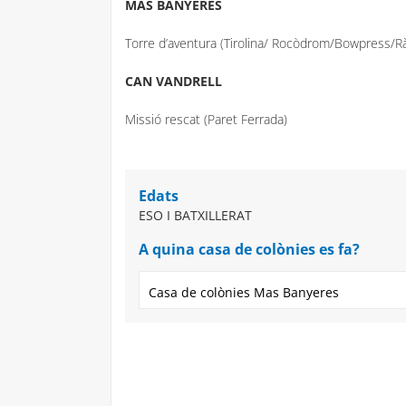
MAS BANYERES
Torre d’aventura (Tirolina/ Rocòdrom/Bowpress/R
CAN VANDRELL
Missió rescat (Paret Ferrada)
Edats
ESO I BATXILLERAT
A quina casa de colònies es fa?
Casa de colònies Mas Banyeres