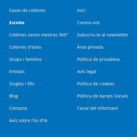
Cases de colònies
Inici
Escoles
Coneix-nos
Colònies sense mestres 360º
Subscriu-te al newsletter
Colònies d'estiu
Àrea privada
Grups i famílies
Política de privadesa
Entitats
Avís legal
Singles i fills
Política de cookies
Blog
Política de Xarxes Socials
Contacte
Canal del informant
Avís sobre l'ús d'IA