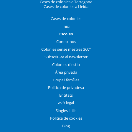
Cases de colònies a Tarragona
Cases de colònies a Lleida
Cases de colònies
Inici
Escoles
Coneix-nos
Colònies sense mestres 360º
Subscriu-te al newsletter
Colònies d'estiu
Àrea privada
Grups i famílies
Política de privadesa
Entitats
Avís legal
Singles i fills
Política de cookies
Blog