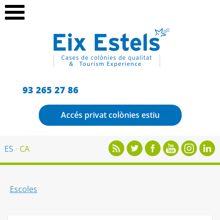
93 265 27 86
Accés privat colònies estiu
ES
CA
Escoles