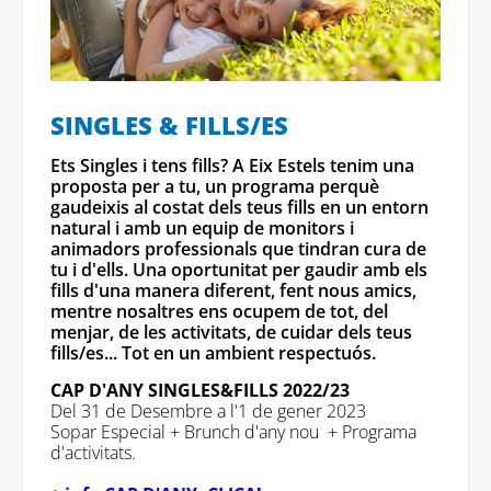
SINGLES & FILLS/ES
Ets Singles i tens fills? A Eix Estels tenim una
proposta per a tu, un programa perquè
gaudeixis al costat dels teus fills en un entorn
natural i amb un equip de monitors i
animadors professionals que tindran cura de
tu i d'ells. Una oportunitat per gaudir amb els
fills d'una manera diferent, fent nous amics,
mentre nosaltres ens ocupem de tot, del
menjar, de les activitats, de cuidar dels teus
fills/es... Tot en un ambient respectuós.
CAP D'ANY SINGLES&FILLS 2022/23
Del 31 de Desembre a l'1 de gener 2023
Sopar Especial + Brunch d'any nou + Programa
d'activitats.