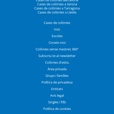
Cases de colònies a Girona
Cases de colònies a Tarragona
Cases de colònies a Lleida
Cases de colònies
Inici
Escoles
Coneix-nos
Colònies sense mestres 360º
Subscriu-te al newsletter
Colònies d'estiu
Àrea privada
Grups i famílies
Política de privadesa
Entitats
Avís legal
Singles i fills
Política de cookies