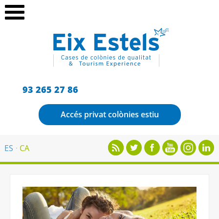
93 265 27 86
Accés privat colònies estiu
ES
CA