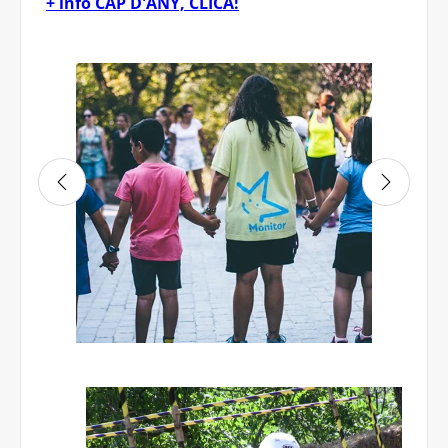
+ info CAP D'ANY, CLICA!