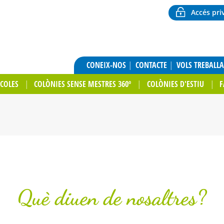
Accés pri
CONEIX-NOS
CONTACTE
VOLS TREBALL
SCOLES
COLÒNIES SENSE MESTRES 360º
COLÒNIES D'ESTIU
F
Què diuen de nosaltres?