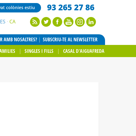
93 265 27 86
vat colònies estiu
ES
CA
AR AMB NOSALTRES?
SUBSCRIU-TE AL NEWSLETTER
AMILIES
SINGLES I FILLS
CASAL D'AIGUAFREDA