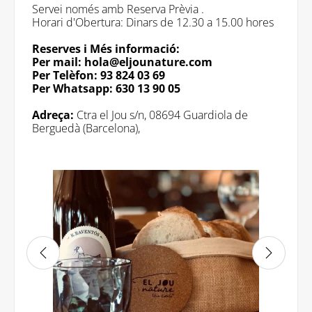
Servei només amb Reserva Prèvia .
Horari d'Obertura: Dinars de 12.30 a 15.00 hores
Reserves i Més informació:
Per mail: hola@eljounature.com
Per Telèfon: 93 824 03 69
Per Whatsapp: 630 13 90 05
Adreça:
Ctra el Jou s/n, 08694 Guardiola de
Berguedà (Barcelona),