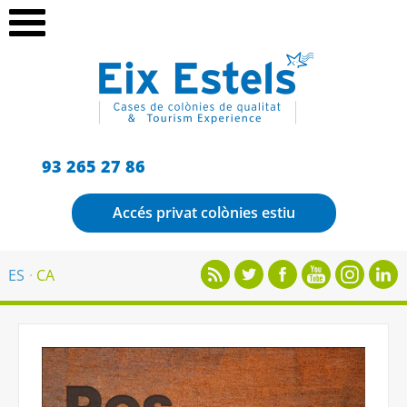
93 265 27 86
Accés privat colònies estiu
ES
CA