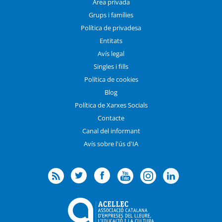
Àrea privada
Grups i famílies
Política de privadesa
Entitats
Avís legal
Singles i fills
Política de cookies
Blog
Política de Xarxes Socials
Contacte
Canal del informant
Avís sobre l'ús d'IA