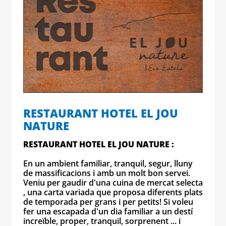
RESTAURANT HOTEL EL JOU
NATURE
RESTAURANT HOTEL EL JOU NATURE :
En un ambient familiar, tranquil, segur, lluny
de massificacions i amb un molt bon servei.
Veniu per gaudir d'una cuina de mercat selecta
, una carta variada que proposa diferents plats
de temporada per grans i per petits! Si voleu
fer una escapada d'un dia familiar a un destí
increïble, proper, tranquil, sorprenent ... i