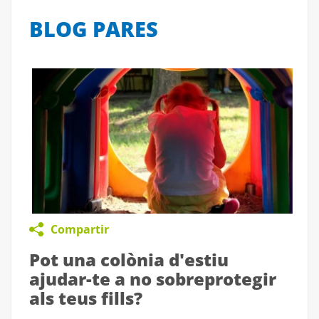
BLOG PARES
Compartir
Pot una colònia d'estiu
ajudar-te a no sobreprotegir
als teus fills?