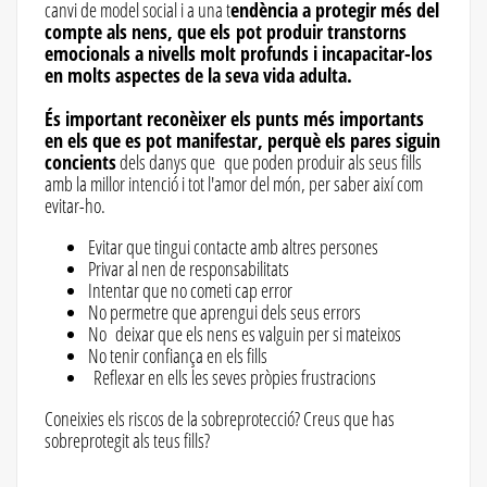
canvi de model social i a una t
endència a protegir més del
compte als nens, que els pot produir transtorns
emocionals a nivells molt profunds i incapacitar-los
en molts aspectes de la seva vida adulta.
És important reconèixer els punts més importants
en els que es pot manifestar, perquè els pares siguin
concients
dels danys que que poden produir als seus fills
amb la millor intenció i tot l'amor del món, per saber així com
evitar-ho.
Evitar que tingui contacte amb altres persones
Privar al nen de responsabilitats
Intentar que no cometi cap error
No permetre que aprengui dels seus errors
No deixar que els nens es valguin per si mateixos
No tenir confiança en els fills
Reflexar en ells les seves pròpies frustracions
Coneixies els riscos de la sobreprotecció? Creus que has
sobreprotegit als teus fills?