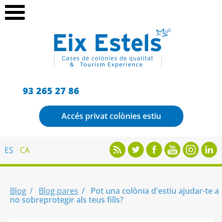
93 265 27 86
Accés privat colònies estiu
ES
CA
Blog
Blog pares
Pot una colònia d'estiu ajudar-te a
no sobreprotegir als teus fills?