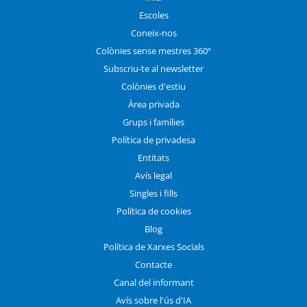
Escoles
Coneix-nos
Colònies sense mestres 360º
Subscriu-te al newsletter
Colònies d'estiu
Àrea privada
Grups i famílies
Política de privadesa
Entitats
Avís legal
Singles i fills
Política de cookies
Blog
Política de Xarxes Socials
Contacte
Canal del informant
Avís sobre l'ús d'IA