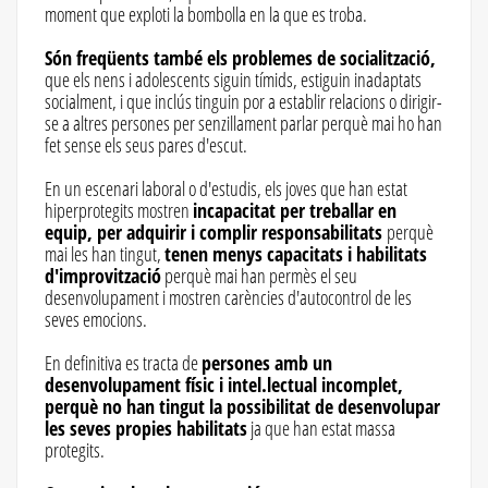
moment que exploti la bombolla en la que es troba.
Són freqüents també els problemes de socialització,
que els nens i adolescents siguin tímids, estiguin inadaptats
socialment, i que inclús tinguin por a establir relacions o dirigir-
se a altres persones per senzillament parlar perquè mai ho han
fet sense els seus pares d'escut.
En un escenari laboral o d'estudis, els joves que han estat
hiperprotegits mostren
incapacitat per treballar en
equip, per adquirir i complir responsabilitats
perquè
mai les han tingut,
tenen menys capacitats i habilitats
d'improvització
perquè mai han permès el seu
desenvolupament i mostren carències d'autocontrol de les
seves emocions.
En definitiva es tracta de
persones amb un
desenvolupament físic i intel.lectual incomplet,
perquè no han tingut la possibilitat de desenvolupar
les seves propies habilitats
ja que han estat massa
protegits.