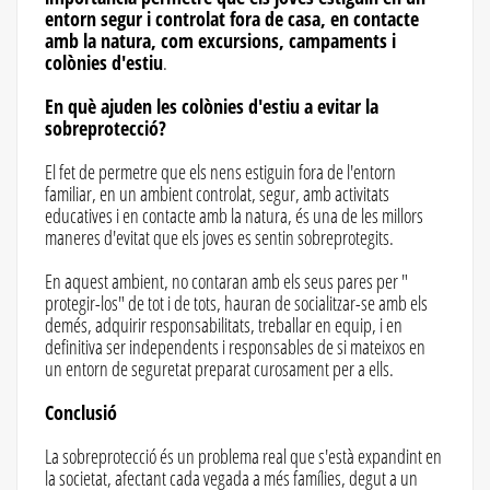
entorn segur i controlat fora de casa, en contacte
amb la natura, com excursions, campaments i
colònies d'estiu
.
En què ajuden les colònies d'estiu a evitar la
sobreprotecció?
El fet de permetre que els nens estiguin fora de l'entorn
familiar, en un ambient controlat, segur, amb activitats
educatives i en contacte amb la natura, és una de les millors
maneres d'evitat que els joves es sentin sobreprotegits.
En aquest ambient, no contaran amb els seus pares per "
protegir-los" de tot i de tots, hauran de socialitzar-se amb els
demés, adquirir responsabilitats, treballar en equip, i en
definitiva ser independents i responsables de si mateixos en
un entorn de seguretat preparat curosament per a ells.
Conclusió
La sobreprotecció és un problema real que s'està expandint en
la societat, afectant cada vegada a més famílies, degut a un