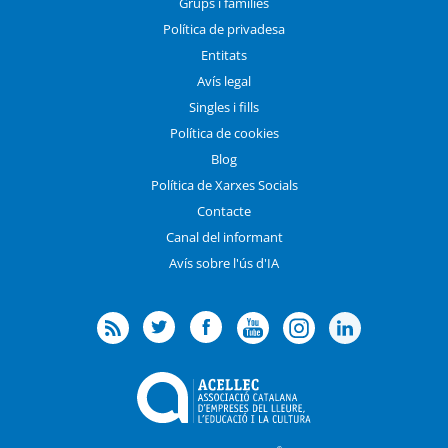
Grups i famílies
Política de privadesa
Entitats
Avís legal
Singles i fills
Política de cookies
Blog
Política de Xarxes Socials
Contacte
Canal del informant
Avís sobre l'ús d'IA