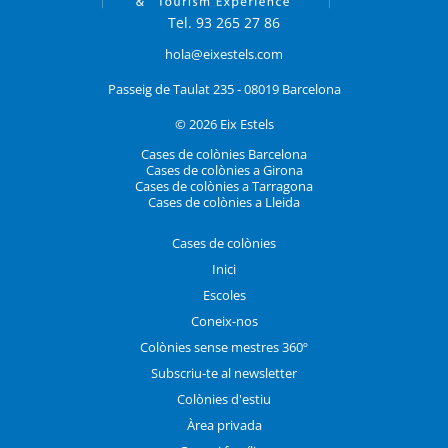
Tel. 93 265 27 86
hola@eixestels.com
Passeig de Taulat 235 - 08019 Barcelona
© 2026 Eix Estels
Cases de colònies Barcelona
Cases de colònies a Girona
Cases de colònies a Tarragona
Cases de colònies a Lleida
Cases de colònies
Inici
Escoles
Coneix-nos
Colònies sense mestres 360º
Subscriu-te al newsletter
Colònies d'estiu
Àrea privada