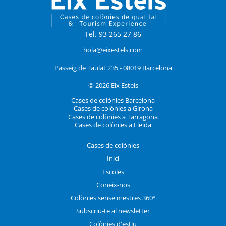
Tel. 93 265 27 86
hola@eixestels.com
Passeig de Taulat 235 - 08019 Barcelona
© 2026 Eix Estels
Cases de colònies Barcelona
Cases de colònies a Girona
Cases de colònies a Tarragona
Cases de colònies a Lleida
Cases de colònies
Inici
Escoles
Coneix-nos
Colònies sense mestres 360º
Subscriu-te al newsletter
Colònies d'estiu