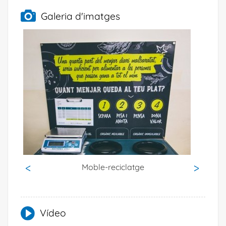
Galeria d'imatges
Moble-reciclatge
Vídeo