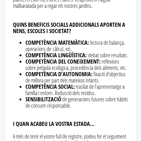
malbaratada per a regar els nostres jardins.
QUINS BENEFICIS SOCIALS ADDICIONALS APORTEN A
NENS, ESCOLES I SOCIETAT?
COMPETÈNCIA MATEMÀTICA:
lectura de balança,
operacions de càlcul, etc.
COMPETÈNCIA LINGÜÍSTICA:
debat sobre resultats.
COMPETÈNCIA DEL CONEIXEMENT:
reflexions
sobre petjada ecològica, procedència dels aliments, etc.
COMPETÈNCIA D’AUTONOMIA:
fixació d’objectius
de millora per part dels mateixos infants.
COMPETÈNCIA SOCIAL:
trasllat de l’aprenentatge a
família i entorn. Reducció dels residus.
SENSIBILITZACIÓ
de generacions futures sobre hàbits
de consum responsable.
I QUAN ACABEU LA VOSTRA ESTADA…
A més de tenir el vostre full de registre, podeu fer el seguiment