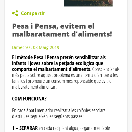
Compartir
Pesa i Pensa, evitem el
malbaratament d'aliments!
Dimecres, 08 Maig 2019
El mètode Pesa i Pensa pretén sensibilitzar als
infants i joves sobre la petjada ecològica que
comporta el malbartament d'aliments
. Conscienciar als
més petits sobre aquest problema és una forma d'arribar a les
famílies i promoure un consum més reponsable que eviti el
malbaratament alimentari.
COM FUNCIONA?
En cada àpat i menjador realitzat a les colònies escolars i
d'estiu, es segueixen les següents passes:
1 – SEPARAR
en cada recipient aigua, orgànic menjable