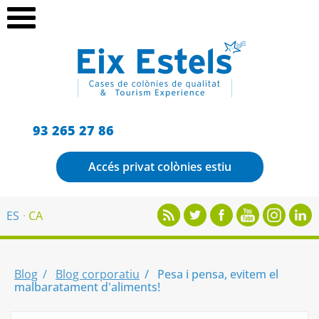
93 265 27 86
Accés privat colònies estiu
ES
CA
Blog
Blog corporatiu
Pesa i pensa, evitem el
malbaratament d'aliments!