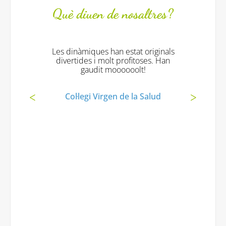
Què diuen de nosaltres?
Les dinàmiques han estat originals
divertides i molt profitoses. Han
gaudit moooooolt!
Col·legi Virgen de la Salud