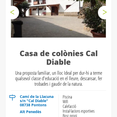
Casa de colònies Cal
Diable
Una proposta familiar, un lloc Ideal per dur-hi a terme
qualsevol classe d'educació en el lleure, descansar, fer
trobades i gaudir de la natura.
Camí de la Llacuna
Piscina
s/n "Cal Diable"
Wifi
08738 Pontons
Calefacció
Instal·lacions esportives
Alt Penedès
Bosc propi