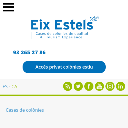
93 265 27 86
Accés privat colònies estiu
ES
CA
Cases de colònies