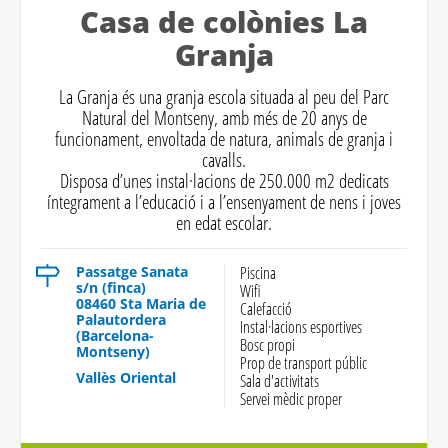
Casa de colònies La
Granja
La Granja és una granja escola situada al peu del Parc
Natural del Montseny, amb més de 20 anys de
funcionament, envoltada de natura, animals de granja i
cavalls.
Disposa d’unes instal·lacions de 250.000 m2 dedicats
íntegrament a l’educació i a l’ensenyament de nens i joves
en edat escolar.
Passatge Sanata
Piscina
s/n (finca)
Wifi
08460 Sta Maria de
Calefacció
Palautordera
Instal·lacions esportives
(Barcelona-
Bosc propi
Montseny)
Prop de transport públic
Vallès Oriental
Sala d'activitats
Servei mèdic proper