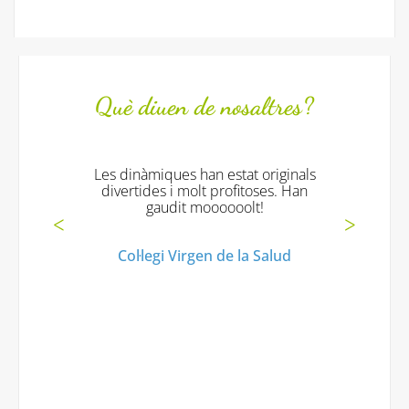
Què diuen de nosaltres?
Les dinàmiques han estat originals
divertides i molt profitoses. Han
gaudit moooooolt!
Col·legi Virgen de la Salud