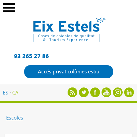
93 265 27 86
Accés privat colònies estiu
ES
CA
Escoles