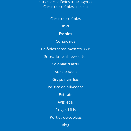
Cases de colònies a Tarragona
Cases de colònies a Lleida
Cases de colònies
Inici
Escoles
Coneix-nos
Colònies sense mestres 360º
Subscriu-te al newsletter
Colònies d'estiu
Àrea privada
Grups i famílies
Política de privadesa
Entitats
Avís legal
Singles i fills
Política de cookies
Blog