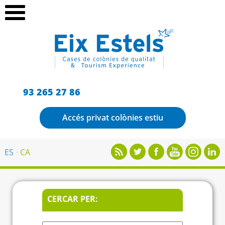
93 265 27 86
Accés privat colònies estiu
ES
CA
CERCAR PER: