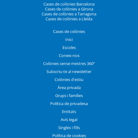
Cases de colònies Barcelona
Cases de colònies a Girona
Cases de colònies a Tarragona
Cases de colònies a Lleida
Cases de colònies
Inici
Escoles
Coneix-nos
Colònies sense mestres 360º
Subscriu-te al newsletter
Colònies d'estiu
Àrea privada
Grups i famílies
Política de privadesa
Entitats
Avís legal
Singles i fills
Política de cookies