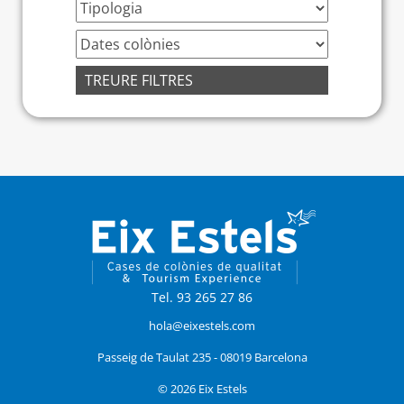
TREURE FILTRES
Tel. 93 265 27 86
hola@eixestels.com
Passeig de Taulat 235 - 08019 Barcelona
© 2026 Eix Estels