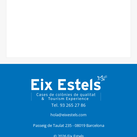
Tel. 93 265 27 86
hola@eixestels.com
Passeig de Taulat 235 - 08019 Barcelona
© 2026 Eix Estels