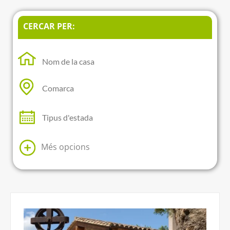
CERCAR PER:
Més opcions