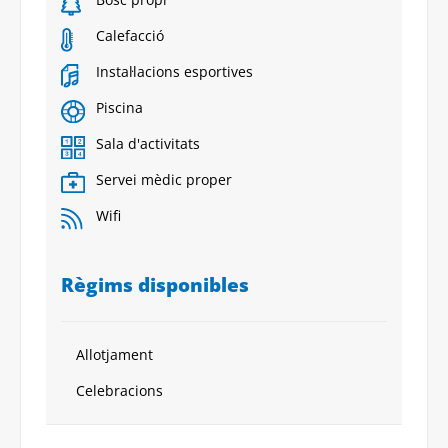
Calefacció
Instal·lacions esportives
Piscina
Sala d'activitats
Servei mèdic proper
Wifi
Règims disponibles
Allotjament
Celebracions