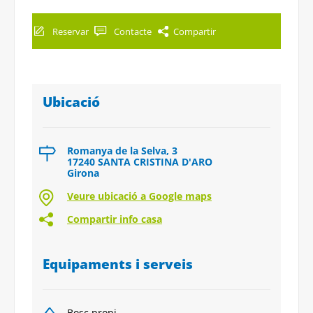
Reservar
Contacte
Compartir
Ubicació
Romanya de la Selva, 3
17240 SANTA CRISTINA D'ARO
Girona
Veure ubicació a Google maps
Compartir info casa
Equipaments i serveis
Bosc propi