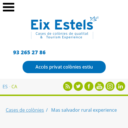
93 265 27 86
Accés privat colònies estiu
ES
CA
Cases de colònies
Mas salvador rural experience