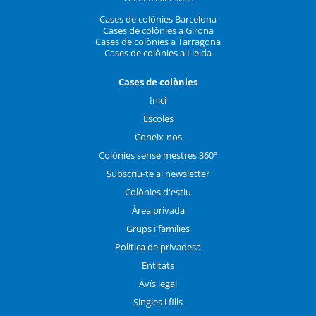
Cases de colònies Barcelona
Cases de colònies a Girona
Cases de colònies a Tarragona
Cases de colònies a Lleida
Cases de colònies
Inici
Escoles
Coneix-nos
Colònies sense mestres 360º
Subscriu-te al newsletter
Colònies d'estiu
Àrea privada
Grups i famílies
Política de privadesa
Entitats
Avís legal
Singles i fills