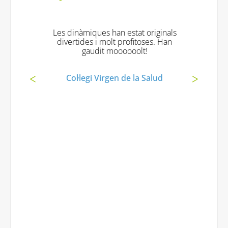
Les dinàmiques han estat originals
divertides i molt profitoses. Han
gaudit moooooolt!
Col·legi Virgen de la Salud