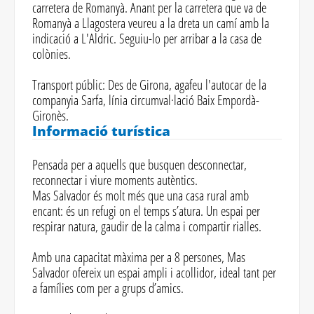
carretera de Romanyà. Anant per la carretera que va de
Romanyà a Llagostera veureu a la dreta un camí amb la
indicació a L'Aldric. Seguiu-lo per arribar a la casa de
colònies.
Transport públic: Des de Girona, agafeu l'autocar de la
companyia Sarfa, línia circumval·lació Baix Empordà-
Gironès.
Informació turística
Pensada per a aquells que busquen desconnectar,
reconnectar i viure moments autèntics.
​Mas Salvador és molt més que una casa rural amb
encant: és un refugi on el temps s’atura. Un espai per
respirar natura, gaudir de la calma i compartir rialles.
Amb una capacitat màxima per a 8 persones, Mas
Salvador ofereix un espai ampli i acollidor, ideal tant per
a famílies com per a grups d’amics.