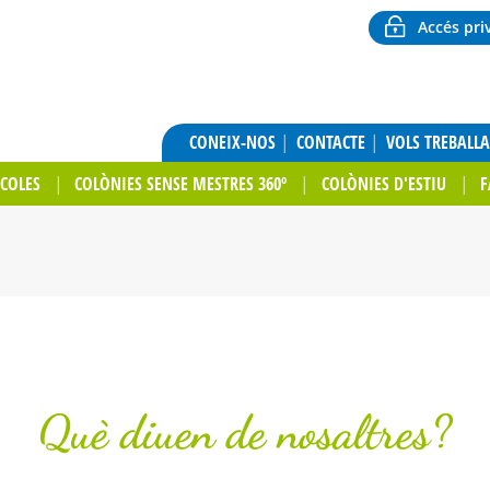
Accés pri
CONEIX-NOS
CONTACTE
VOLS TREBALL
SCOLES
COLÒNIES SENSE MESTRES 360º
COLÒNIES D'ESTIU
F
Què diuen de nosaltres?