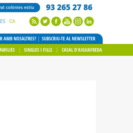
93 265 27 86
vat colònies estiu
ES
CA
AR AMB NOSALTRES?
SUBSCRIU-TE AL NEWSLETTER
AMILIES
SINGLES I FILLS
CASAL D'AIGUAFREDA