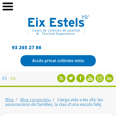
93 265 27 86
Accés privat colònies estiu
ES
CA
Blog
Blog corporatiu
Llarga vida a les afa: les
associacions de famílies, la clau d'una escola feliç