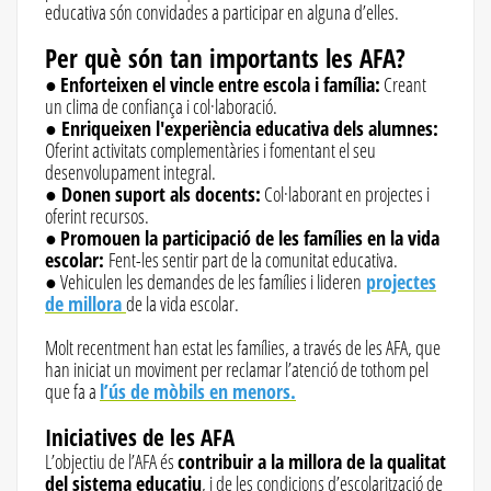
educativa són convidades a participar en alguna d’elles.
Per què són tan importants les AFA?
●
Enforteixen el vincle entre escola i família:
Creant
un clima de confiança i col·laboració.
●
Enriqueixen l'experiència educativa dels alumnes:
Oferint activitats complementàries i fomentant el seu
desenvolupament integral.
●
Donen suport als docents:
Col·laborant en projectes i
oferint recursos.
●
Promouen la participació de les famílies en la vida
escolar:
Fent-les sentir part de la comunitat educativa.
● Vehiculen les demandes de les famílies i lideren
projectes
de millora
de la vida escolar.
Molt recentment han estat les famílies, a través de les AFA, que
han iniciat un moviment per reclamar l’atenció de tothom pel
que fa a
l’ús de mòbils en menors.
Iniciatives de les AFA
L’objectiu de l’AFA és
contribuir a la millora de la qualitat
del sistema educatiu
, i de les condicions d’escolarització de