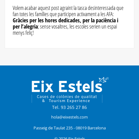
Volem acabar aquest post agraint la tasca desinteressada que
fan totes les famílies que participen activament a les AFA:
Gràcies per les hores dedicades, per la paciència i
per l’alegria
; sense vosaltres, les escoles serien un espai
menys feliç!
Tel. 93 265 27 86
hola@eixestels.com
Passeig de Taulat 235 - 08019 Barcelona
© 2026 Eix Estels