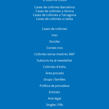
Cases de colònies Barcelona
Cases de colònies a Girona
Cases de colònies a Tarragona
Cases de colònies a Lleida
Cases de colònies
Inici
Escoles
Coneix-nos
Colònies sense mestres 360º
Subscriu-te al newsletter
Colònies d'estiu
Àrea privada
Grups i famílies
Política de privadesa
Entitats
Avís legal
Singles i fills