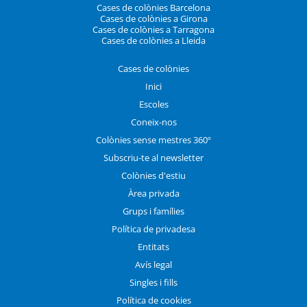
Cases de colònies Barcelona
Cases de colònies a Girona
Cases de colònies a Tarragona
Cases de colònies a Lleida
Cases de colònies
Inici
Escoles
Coneix-nos
Colònies sense mestres 360º
Subscriu-te al newsletter
Colònies d'estiu
Àrea privada
Grups i famílies
Política de privadesa
Entitats
Avís legal
Singles i fills
Política de cookies