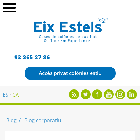
93 265 27 86
Accés privat colònies estiu
ES
CA
Blog
Blog corporatiu