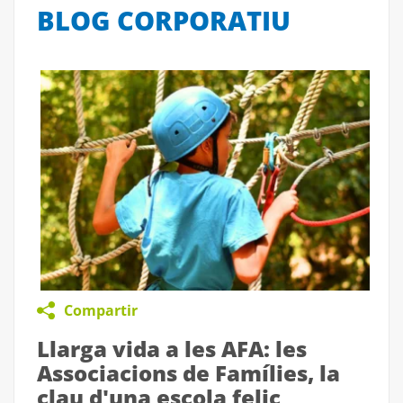
BLOG CORPORATIU
Compartir
Llarga vida a les AFA: les
Associacions de Famílies, la
clau d'una escola feliç