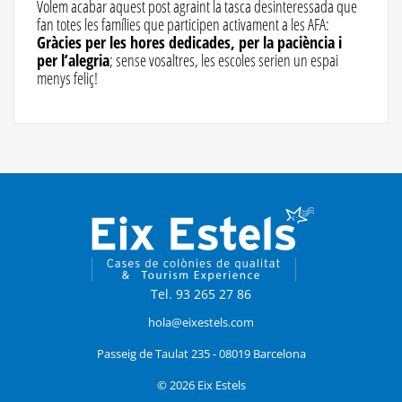
Volem acabar aquest post agraint la tasca desinteressada que
fan totes les famílies que participen activament a les AFA:
Gràcies per les hores dedicades, per la paciència i
per l’alegria
; sense vosaltres, les escoles serien un espai
menys feliç!
Tel. 93 265 27 86
hola@eixestels.com
Passeig de Taulat 235 - 08019 Barcelona
© 2026 Eix Estels