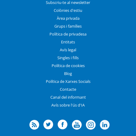
Subscriu-te al newsletter
Colònies d'estiu
Àrea privada
Grups i famílies
Política de privadesa
Entitats
Avís legal
Singles i fills
Política de cookies
Blog
Política de Xarxes Socials
Contacte
Canal del informant
Avís sobre l'ús d'IA