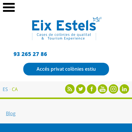
93 265 27 86
Accés privat colònies estiu
ES
CA
Blog