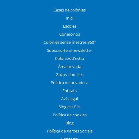
Cases de colònies
Inici
Escoles
Coneix-nos
Colònies sense mestres 360º
Subscriu-te al newsletter
Colònies d'estiu
Àrea privada
Grups i famílies
Política de privadesa
Entitats
Avís legal
Singles i fills
Política de cookies
Blog
Política de Xarxes Socials
Contacte