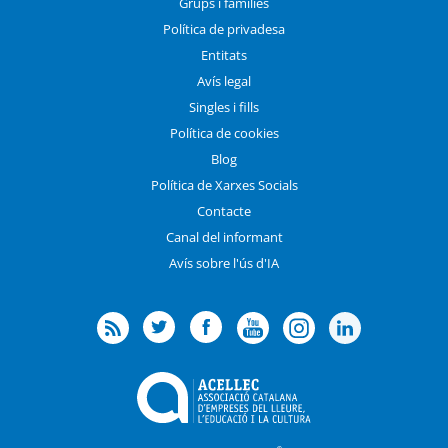
Grups i famílies
Política de privadesa
Entitats
Avís legal
Singles i fills
Política de cookies
Blog
Política de Xarxes Socials
Contacte
Canal del informant
Avís sobre l'ús d'IA