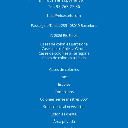
Tel. 93 265 27 86
hola@eixestels.com
Passeig de Taulat 235 - 08019 Barcelona
© 2026 Eix Estels
Cases de colònies Barcelona
Cases de colònies a Girona
Cases de colònies a Tarragona
Cases de colònies a Lleida
Cases de colònies
Inici
Escoles
Coneix-nos
Colònies sense mestres 360º
Subscriu-te al newsletter
Colònies d'estiu
Àrea privada