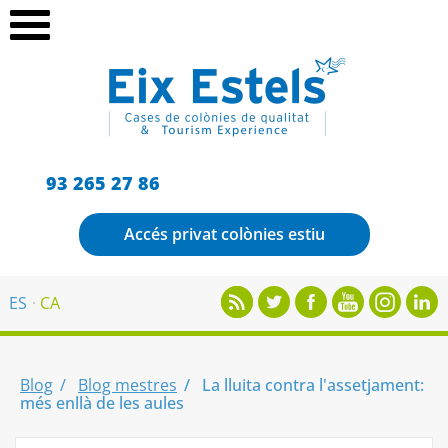
93 265 27 86
Accés privat colònies estiu
ES
CA
Blog
Blog mestres
La lluita contra l'assetjament:
més enllà de les aules