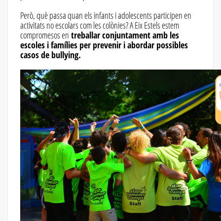
Però, què passa quan els infants i adolescents participen en
activitats no escolars com les colònies? A Eix Estels estem
compromesos en
treballar conjuntament amb les
escoles i famílies per prevenir i abordar possibles
casos de bullying.