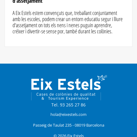
d'assetjament
A Eix Estels estem convençuts que, treballant conjuntament
amb les escoles, podem crear un entorn educatiu segur i lliure
d'assetjament on tots els nens i nenes puguin aprendre,
créixer i divertir-se sense por, també durant les colònies.
Tel. 93 265 27 86
hola@eixestels.com
Passeig de Taulat 235 - 08019 Barcelona
© 2026 Eix Estels