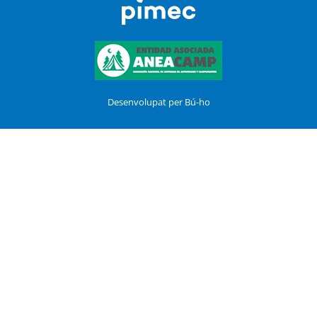
Desenvolupat per Bú-ho