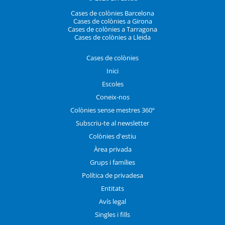
Cases de colònies Barcelona
Cases de colònies a Girona
Cases de colònies a Tarragona
Cases de colònies a Lleida
Cases de colònies
Inici
Escoles
Coneix-nos
Colònies sense mestres 360º
Subscriu-te al newsletter
Colònies d'estiu
Àrea privada
Grups i famílies
Política de privadesa
Entitats
Avís legal
Singles i fills