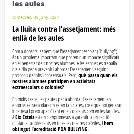
les aules
Dimecres, 05 Juny 2024
La lluita contra l'assetjament: més
enllà de les aules
Com a docents, sabem que l'assetjament escolar ("bullying")
és un problema important que pot tenir un impacte significatiu
en el benestar dels nostres alumnes. A les escoles es treballa
dia a dia per a prevenir i abordar l’assetjament, seguint
protocols definits i consensuats. Però,
què passa quan els
nostres alumnes participen en activitats
extraescolars o colònies?
En molts casos, les pautes per a abordar l'assetjament en
entorns extraescolars no estan tan clares, cosa que pot generar
incertesa i preocupació tant en els docents com en les famílies.
A
Eix Estels
estem compromesos a garantir la protecció
d’infants i adolescents en totes les nostres colònies, i
hem
obtingut l’acreditació PDA BULLYING
.