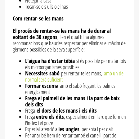
Netejar la casa
Tocar-se els ulls o el nas
Com rentar-se les mans
El procés de rentar-se les mans ha de durar al
voltant de 30 segons
, i en el qual hi ha algunes
recomanacions que hauries respectar per eliminar el màxim de
gèrmens possibles de la seva superfície:
L'aigua ha d'estar tèbia
si és possible per matar tots
els microorganismes possibles
Necessites sabó
per rentar-te les mans,
amb un de
normal serà suficient
Formar escuma
amb el sabó fregant les palmes
enèrgicament
Frega el palmell de les mans i la part de baix
dels dits
Frega
el dors de les mans i els dits
Frega
entre els dits
, especialment en l'arc que formen
l'índex i el polze
Especial atenció a
les ungles
, per sota i per dalt
Per anar bé hem de rentar també el canell i part de