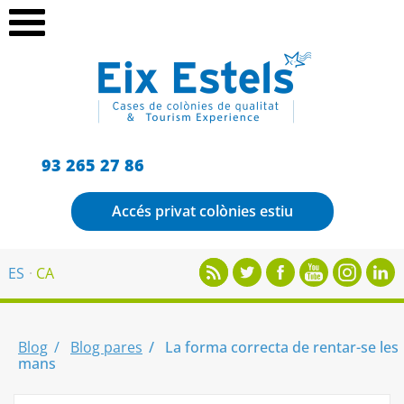
93 265 27 86
Accés privat colònies estiu
ES
CA
Blog
Blog pares
La forma correcta de rentar-se les
mans