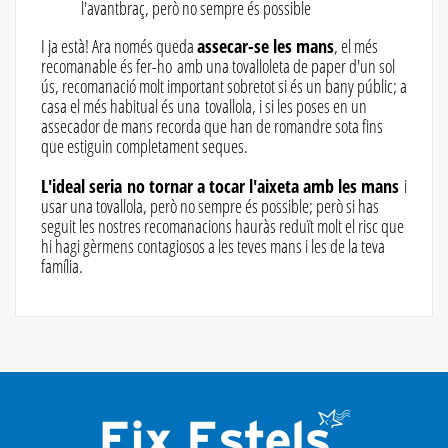
l'avantbraç, però no sempre és possible
I ja està! Ara només queda
assecar-se les mans
, el més
recomanable és fer-ho amb una tovalloleta de paper d'un sol
ús, recomanació molt important sobretot si és un bany públic; a
casa el més habitual és una tovallola, i si les poses en un
assecador de mans recorda que han de romandre sota fins
que estiguin completament seques.
L'ideal seria no tornar a tocar l'aixeta amb les mans
i
usar una tovallola, però no sempre és possible; però si has
seguit les nostres recomanacions hauràs reduït molt el risc que
hi hagi gèrmens contagiosos a les teves mans i les de la teva
família.