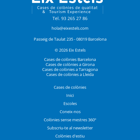
Tel. 93 265 27 86
hola@eixestels.com
Passeig de Taulat 235 - 08019 Barcelona
© 2026 Eix Estels
Cases de colònies Barcelona
Cases de colònies a Girona
Cases de colònies a Tarragona
Cases de colònies a Lleida
Cases de colònies
Inici
Escoles
Coneix-nos
Colònies sense mestres 360º
Subscriu-te al newsletter
Colònies d'estiu