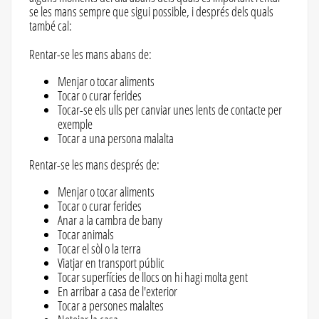
se les mans sempre que sigui possible, i després dels quals
també cal:
Rentar-se les mans abans de:
Menjar o tocar aliments
Tocar o curar ferides
Tocar-se els ulls per canviar unes lents de contacte per
exemple
Tocar a una persona malalta
Rentar-se les mans després de:
Menjar o tocar aliments
Tocar o curar ferides
Anar a la cambra de bany
Tocar animals
Tocar el sòl o la terra
Viatjar en transport públic
Tocar superfícies de llocs on hi hagi molta gent
En arribar a casa de l'exterior
Tocar a persones malaltes