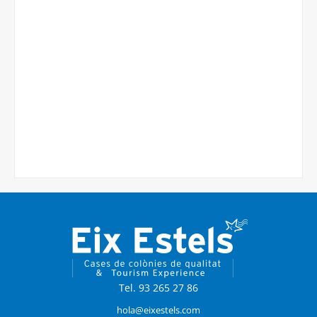
Tel. 93 265 27 86
hola@eixestels.com