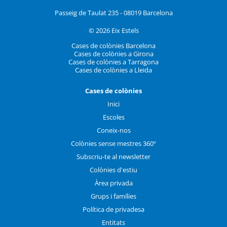
Passeig de Taulat 235 - 08019 Barcelona
© 2026 Eix Estels
Cases de colònies Barcelona
Cases de colònies a Girona
Cases de colònies a Tarragona
Cases de colònies a Lleida
Cases de colònies
Inici
Escoles
Coneix-nos
Colònies sense mestres 360º
Subscriu-te al newsletter
Colònies d'estiu
Àrea privada
Grups i famílies
Política de privadesa
Entitats