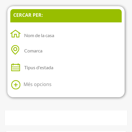
CERCAR PER:
Més opcions