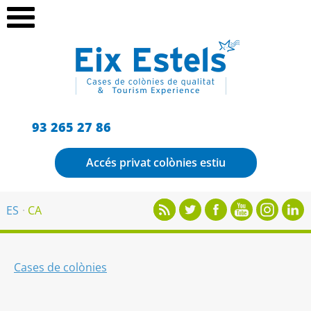
93 265 27 86
Accés privat colònies estiu
ES
CA
Cases de colònies