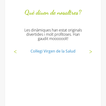
Què diuen de nosaltres?
Les dinàmiques han estat originals
divertides i molt profitoses. Han
gaudit moooooolt!
Col·legi Virgen de la Salud