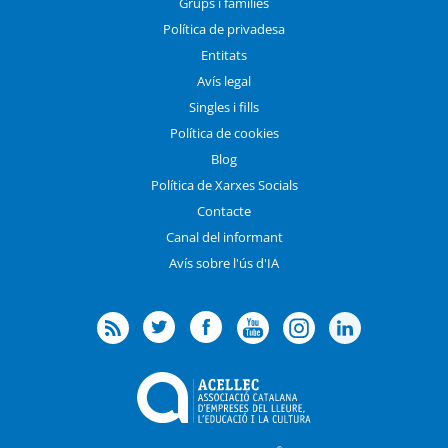
Grups i famílies
Política de privadesa
Entitats
Avís legal
Singles i fills
Política de cookies
Blog
Política de Xarxes Socials
Contacte
Canal del informant
Avís sobre l'ús d'IA