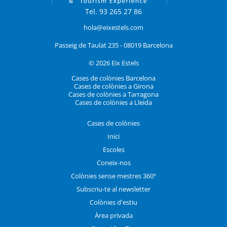
Tel. 93 265 27 86
hola@eixestels.com
Passeig de Taulat 235 - 08019 Barcelona
© 2026 Eix Estels
Cases de colònies Barcelona
Cases de colònies a Girona
Cases de colònies a Tarragona
Cases de colònies a Lleida
Cases de colònies
Inici
Escoles
Coneix-nos
Colònies sense mestres 360º
Subscriu-te al newsletter
Colònies d'estiu
Àrea privada