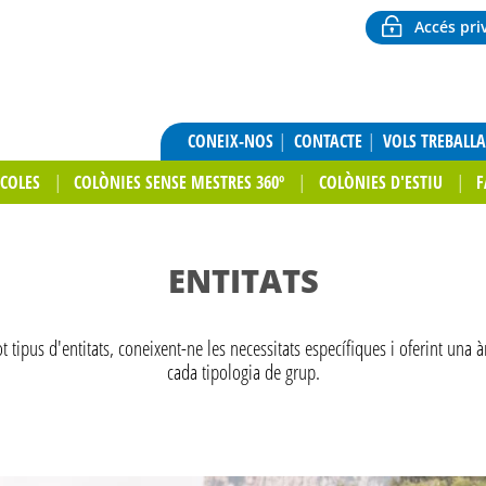
Accés pri
CONEIX-NOS
CONTACTE
VOLS TREBALL
SCOLES
COLÒNIES SENSE MESTRES 360º
COLÒNIES D'ESTIU
F
ENTITATS
t tipus d'entitats, coneixent-ne les necessitats específiques i oferint una 
cada tipologia de grup.