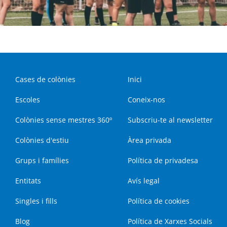
Cases de colònies
Inici
Escoles
Coneix-nos
Colònies sense mestres 360º
Subscriu-te al newsletter
Colònies d'estiu
Àrea privada
Grups i famílies
Política de privadesa
Entitats
Avís legal
Singles i fills
Política de cookies
Blog
Política de Xarxes Socials