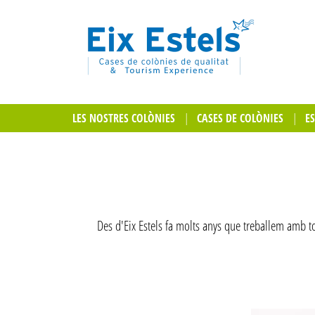
LES NOSTRES COLÒNIES
CASES DE COLÒNIES
E
Des d'Eix Estels fa molts anys que treballem amb to