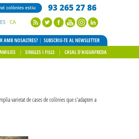
93 265 27 86
vat colònies estiu
ES
CA
AR AMB NOSALTRES?
SUBSCRIU-TE AL NEWSLETTER
AMILIES
SINGLES I FILLS
CASAL D'AIGUAFREDA
àmplia varietat de cases de colònies que s'adapten a