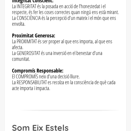
Integritat Conscient:
La INTEGRITAT és la posada en acció de l’honestedat i el
respecte, és fer les coses correctes quan ningú ens està mirant.
La CONSCIÈNCIA és la percepció d’un mateix i el món que ens
envolta.
Proximitat Generosa:
La PROXIMITAT és ser proper al que ens importa, al que ens
afecta.
La GENEROSITAT és una inversió en el benestar d’una
comunitat.
Compromís Responsable:
El COMPROMÍS neix d’una decisió lliure.
La RESPONSABILITAT es recolza en la consciència de què cada
acte importa i impacta.
Som Eix Estels