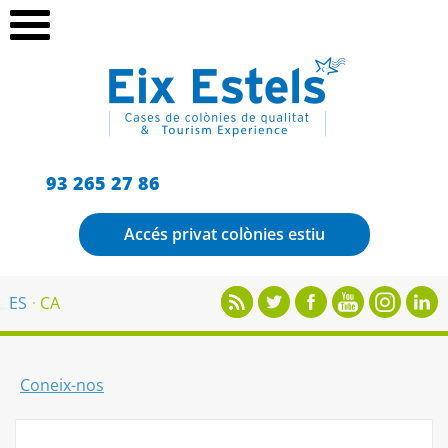
93 265 27 86
Accés privat colònies estiu
ES
CA
Coneix-nos