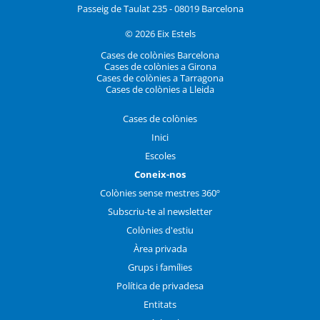
Passeig de Taulat 235 - 08019 Barcelona
© 2026 Eix Estels
Cases de colònies Barcelona
Cases de colònies a Girona
Cases de colònies a Tarragona
Cases de colònies a Lleida
Cases de colònies
Inici
Escoles
Coneix-nos
Colònies sense mestres 360º
Subscriu-te al newsletter
Colònies d'estiu
Àrea privada
Grups i famílies
Política de privadesa
Entitats