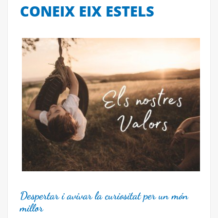
CONEIX EIX ESTELS
Despertar i avivar la curiositat per un món
millor