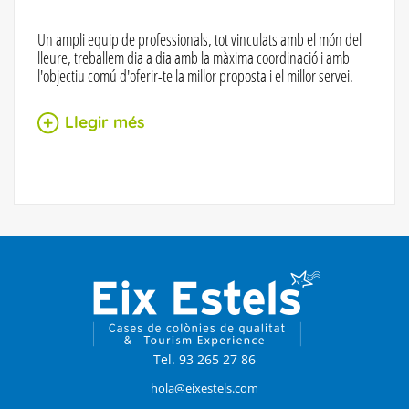
Un ampli equip de professionals, tot vinculats amb el món del
lleure, treballem dia a dia amb la màxima coordinació i amb
l'objectiu comú d'oferir-te la millor proposta i el millor servei.
Llegir més
Tel. 93 265 27 86
hola@eixestels.com