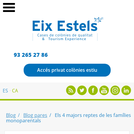
93 265 27 86
Accés privat colònies estiu
ES
CA
Blog
Blog pares
Els 4 majors reptes de les famílies
monoparentals