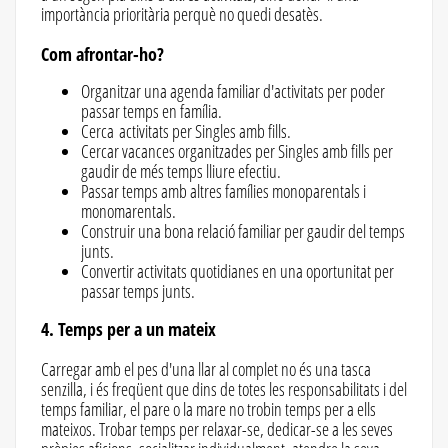
importància prioritària perquè no quedi desatès.
Com afrontar-ho?
Organitzar una agenda familiar d'activitats per poder
passar temps en família.
Cerca activitats per Singles amb fills.
Cercar vacances organitzades per Singles amb fills per
gaudir de més temps lliure efectiu.
Passar temps amb altres famílies monoparentals i
monomarentals.
Construir una bona relació familiar per gaudir del temps
junts.
Convertir activitats quotidianes en una oportunitat per
passar temps junts.
4. Temps per a un mateix
Carregar amb el pes d'una llar al complet no és una tasca
senzilla, i és freqüent que dins de totes les responsabilitats i del
temps familiar, el pare o la mare no trobin temps per a ells
mateixos. Trobar temps per relaxar-se, dedicar-se a les seves