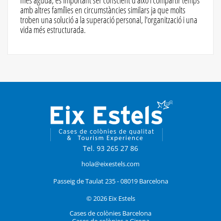
amb altres famílies en circumstàncies similars ja que molts
troben una solució a la superació personal, l'organització i una
vida més estructurada.
Tel. 93 265 27 86
hola@eixestels.com
Passeig de Taulat 235 - 08019 Barcelona
© 2026 Eix Estels
Cases de colònies Barcelona
Cases de colònies a Girona