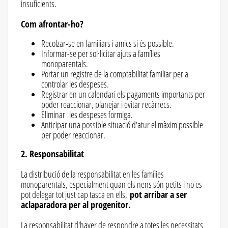
insuficients.
Com afrontar-ho?
Recolzar-se en familiars i amics si és possible.
Informar-se per sol·licitar ajuts a famílies
monoparentals.
Portar un registre de la comptabilitat familiar per a
controlar les despeses.
Registrar en un calendari els pagaments importants per
poder reaccionar, planejar i evitar recàrrecs.
Eliminar les despeses formiga.
Anticipar una possible situació d'atur el màxim possible
per poder reaccionar.
2. Responsabilitat
La distribució de la responsabilitat en les famílies
monoparentals, especialment quan els nens són petits i no es
pot delegar tot just cap tasca en ells,
pot arribar a ser
aclaparadora per al progenitor.
La responsabilitat d'haver de respondre a totes les necessitats