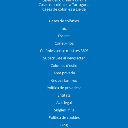
Cases de colònies a Tarragona
Cases de colònies a Lleida
Cases de colònies
Inici
Escoles
Coneix-nos
Colònies sense mestres 360º
Subscriu-te al newsletter
Colònies d'estiu
Àrea privada
Grups i famílies
Política de privadesa
Entitats
Avís legal
Singles i fills
Política de cookies
Blog