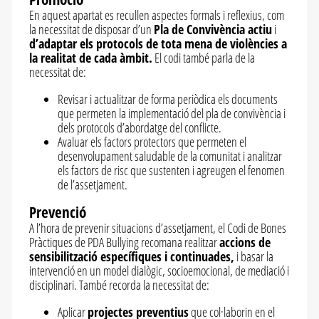
En aquest apartat es recullen aspectes formals i reflexius, com
la necessitat de disposar d’un
Pla de Convivència actiu
i
d’adaptar els protocols de tota mena de violències a
la realitat de cada àmbit.
El codi també parla de la
necessitat de:
Revisar i actualitzar de forma periòdica els documents
que permeten la implementació del pla de convivència i
dels protocols d’abordatge del conflicte.
Avaluar els factors protectors que permeten el
desenvolupament saludable de la comunitat i analitzar
els factors de risc que sustenten i agreugen el fenomen
de l’assetjament.
Prevenció
A l’hora de prevenir situacions d’assetjament, el Codi de Bones
Pràctiques de PDA Bullying recomana realitzar
accions de
sensibilització específiques i continuades,
i basar la
intervenció en un model dialògic, socioemocional, de mediació i
disciplinari. També recorda la necessitat de:
Aplicar
projectes preventius
que col·laborin en el