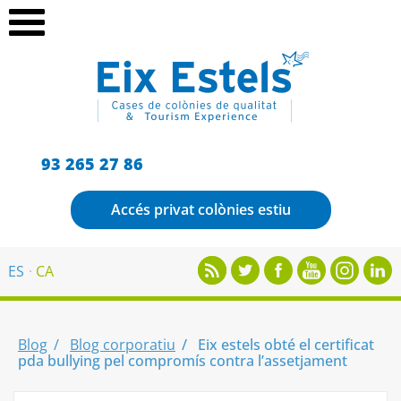
93 265 27 86
Accés privat colònies estiu
ES
CA
Blog
Blog corporatiu
Eix estels obté el certificat
pda bullying pel compromís contra l’assetjament