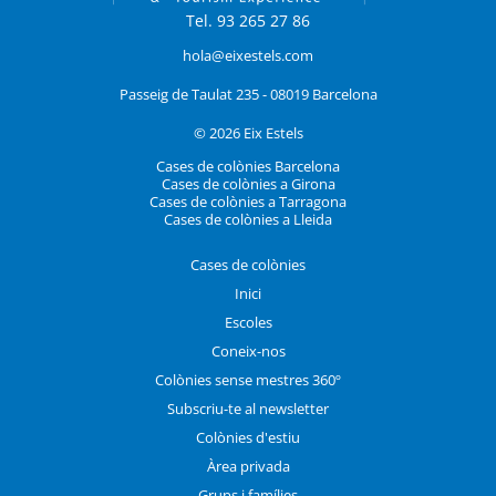
Tel. 93 265 27 86
hola@eixestels.com
Passeig de Taulat 235 - 08019 Barcelona
© 2026 Eix Estels
Cases de colònies Barcelona
Cases de colònies a Girona
Cases de colònies a Tarragona
Cases de colònies a Lleida
Cases de colònies
Inici
Escoles
Coneix-nos
Colònies sense mestres 360º
Subscriu-te al newsletter
Colònies d'estiu
Àrea privada
Grups i famílies