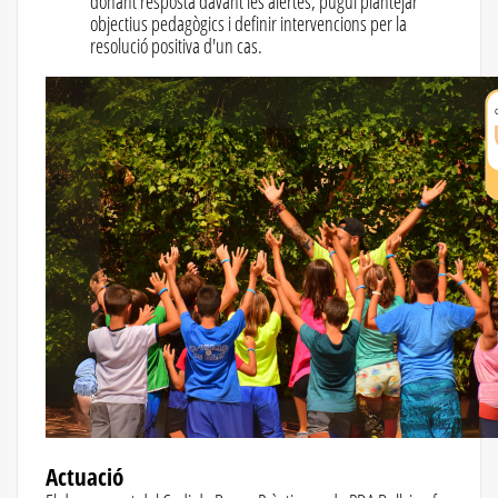
donant resposta davant les alertes, pugui plantejar
objectius pedagògics i definir intervencions per la
resolució positiva d'un cas.
Actuació