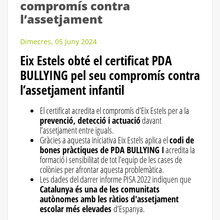
compromís contra
l’assetjament
Dimecres, 05 Juny 2024
Eix Estels obté el certificat PDA
BULLYING pel seu compromís contra
l’assetjament infantil
El certificat acredita el compromís d’Eix Estels per a la
prevenció, detecció i actuació
davant
l’assetjament entre iguals.
Gràcies a aquesta iniciativa Eix Estels aplica el
codi de
bones pràctiques de PDA BULLYING I
acredita la
formació i sensibilitat de tot l’equip de les cases de
colònies per afrontar aquesta problemàtica.
Les dades del darrer informe PISA 2022 indiquen que
Catalunya és una de les comunitats
autònomes amb les ràtios d'assetjament
escolar més elevades
d’Espanya.