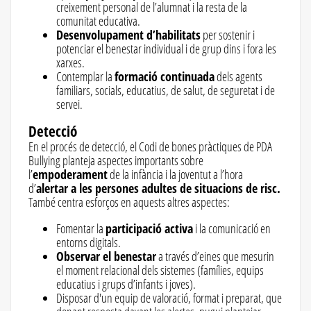
creixement personal de l’alumnat i la resta de la
comunitat educativa.
Desenvolupament d’habilitats
per sostenir i
potenciar el benestar individual i de grup dins i fora les
xarxes.
Contemplar la
formació continuada
dels agents
familiars, socials, educatius, de salut, de seguretat i de
servei.
Detecció
En el procés de detecció, el Codi de bones pràctiques de PDA
Bullying planteja aspectes importants sobre
l’
empoderament
de la infància i la joventut a l’hora
d’
alertar a les persones adultes de situacions de risc.
També centra esforços en aquests altres aspectes:
Fomentar la
participació activa
i la comunicació en
entorns digitals.
Observar el benestar
a través d’eines que mesurin
el moment relacional dels sistemes (famílies, equips
educatius i grups d’infants i joves).
Disposar d'un equip de valoració, format i preparat, que