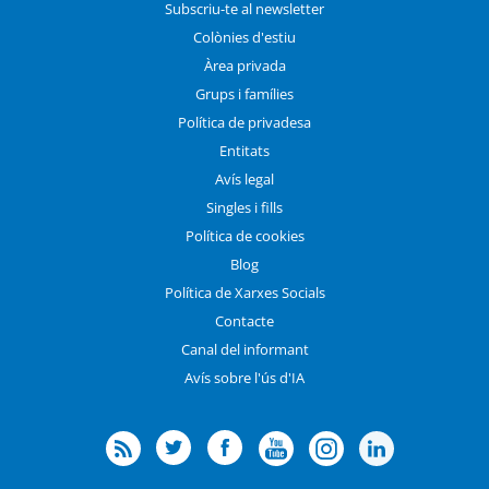
Subscriu-te al newsletter
Colònies d'estiu
Àrea privada
Grups i famílies
Política de privadesa
Entitats
Avís legal
Singles i fills
Política de cookies
Blog
Política de Xarxes Socials
Contacte
Canal del informant
Avís sobre l'ús d'IA