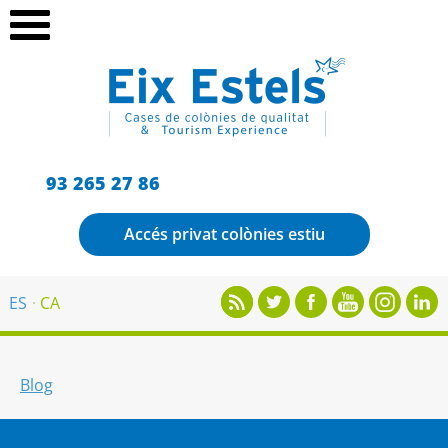
93 265 27 86
Accés privat colònies estiu
ES
CA
Blog