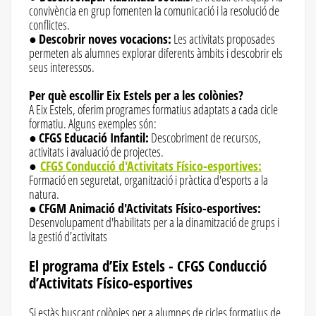
convivència en grup fomenten la comunicació i la resolució de
conflictes.
●
Descobrir noves vocacions:
Les activitats proposades
permeten als alumnes explorar diferents àmbits i descobrir els
seus interessos.
Per què escollir Eix Estels per a les colònies?
A Eix Estels, oferim programes formatius adaptats a cada cicle
formatiu. Alguns exemples són:
●
CFGS Educació Infantil:
Descobriment de recursos,
activitats i avaluació de projectes.
●
CFGS Conducció d'Activitats Físico-esportives:
Formació en seguretat, organització i pràctica d'esports a la
natura.
●
CFGM Animació d'Activitats Físico-esportives:
Desenvolupament d'habilitats per a la dinamització de grups i
la gestió d’activitats
El programa d’Eix Estels - CFGS Conducció
d’Activitats Físico-esportives
Si estàs buscant colònies per a alumnes de cicles formatius de