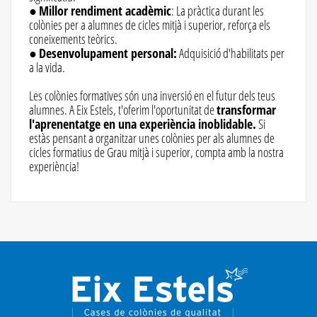
●
Millor rendiment acadèmic
: La pràctica durant les
colònies per a alumnes de cicles mitjà i superior, reforça els
coneixements teòrics.
●
Desenvolupament personal:
Adquisició d'habilitats per
a la vida.
Les colònies formatives són una inversió en el futur dels teus
alumnes. A Eix Estels, t'oferim l'oportunitat de
transformar
l'aprenentatge en una experiència inoblidable.
Si
estàs pensant a organitzar unes colònies per als alumnes de
cicles formatius de Grau mitjà i superior, compta amb la nostra
experiència!