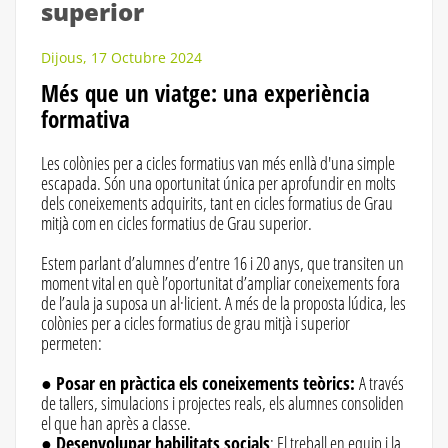
superior
Dijous, 17 Octubre 2024
Més que un viatge: una experiència
formativa
Les colònies per a cicles formatius van més enllà d'una simple
escapada. Són una oportunitat única per aprofundir en molts
dels coneixements adquirits, tant en cicles formatius de Grau
mitjà com en cicles formatius de Grau superior.
Estem parlant d’alumnes d’entre 16 i 20 anys, que transiten un
moment vital en què l’oportunitat d’ampliar coneixements fora
de l’aula ja suposa un al·licient. A més de la proposta lúdica, les
colònies per a cicles formatius de grau mitjà i superior
permeten:
●
Posar en pràctica els coneixements teòrics:
A través
de tallers, simulacions i projectes reals, els alumnes consoliden
el que han après a classe.
●
Desenvolupar habilitats socials
: El treball en equip i la