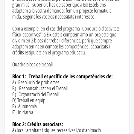
grau mitjà i superior, has de saber que a Eix Estels ens
adaptem a la vostra demanda: fem un projecte formatiu a
mida, segons les vostres necessitats i interessos.
Com a exemple, en el cas del programa “Conducció d’activitats
físico-esportives”: a Eix estels comptem amb un projecte que
dividim en 3 blocs de treball diferenciat, però que sempre
adaptem tenint en compte les competències, capacitats i
crèdits estipulats en el programa educatiu.
Quadre blocs de treball
Bloc 1: Treball específic de les competències de:
A) Resolució de problemes.
B) Responsabilitat en el Treball.
C) Organització del Treball.
D) Treball en equip.
E) Autonomia.
F) Iniciativa
Bloc 2: Crèdits associats:
A) Jocs i activitats físiques recreatives i/o d’animació.