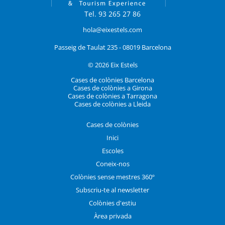
Tel. 93 265 27 86
hola@eixestels.com
Passeig de Taulat 235 - 08019 Barcelona
© 2026 Eix Estels
Cases de colònies Barcelona
Cases de colònies a Girona
Cases de colònies a Tarragona
Cases de colònies a Lleida
Cases de colònies
Inici
Escoles
Coneix-nos
Colònies sense mestres 360º
Subscriu-te al newsletter
Colònies d'estiu
Àrea privada