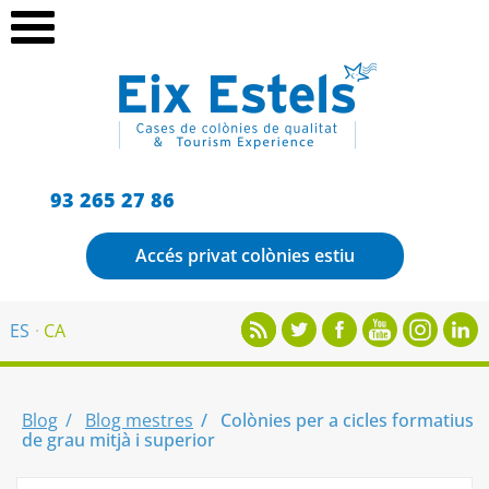
93 265 27 86
Accés privat colònies estiu
ES
CA
Blog
Blog mestres
Colònies per a cicles formatius
de grau mitjà i superior