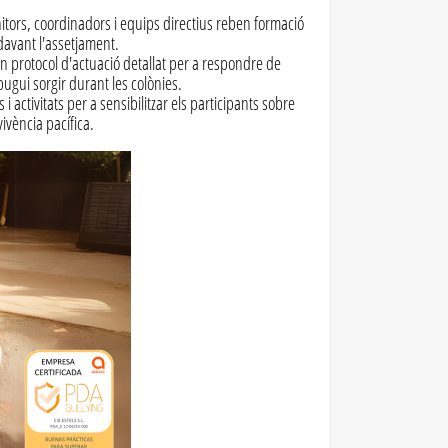
tors, coordinadors i equips directius reben formació
 davant l'assetjament.
n protocol d'actuació detallat per a respondre de
ugui sorgir durant les colònies.
s i activitats per a sensibilitzar els participants sobre
vivència pacífica.