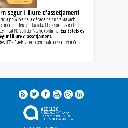
rn segur i lliure d'assetjament
ascut a principis de la dècada dels noranta amb
 al món del lleure educatiu. El compromís d’oferir
 Certificat PDA BULLYING ho confirma:
Eix Estels es
egur i lliure d’assetjament.
i des d’Eix Estels volem contribuir a crear un món on