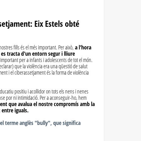
etjament: Eix Estels obté
ostres fills és el més important. Per això,
a l'hora
es tracta d'un entorn segur i lliure
important per a infants i adolescents de tot el món.
clarar) que la violència era una qüestió de salut
ment i el ciberassetjament és la forma de violència
catiu positiu i acollidor on tots els nens i nenes
nse por ni intimidació. Per a aconseguir-ho, hem
ent que avalua el nostre compromís amb la
 entre iguals.
el terme anglès "bully", que significa