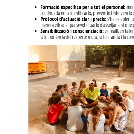
Formació específica per a tot el personal:
moni
continuada en la identificació, prevenció i intervenció
Protocol d'actuació clar i precís:
s'ha establert u
manera eficaç a qualsevol situació d'assetjament que p
Sensibilització i conscienciació:
es realitzen taller
la importància del respecte mutu, la tolerància i la con