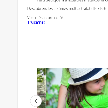
Descobreix les colònies multiactivitat d’Eix Estel
Vols més informació?
Truca'ns!