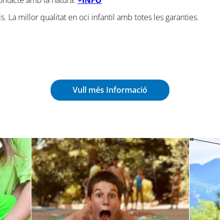
s. La millor qualitat en oci infantil amb totes les garanties.
Vull més Informació