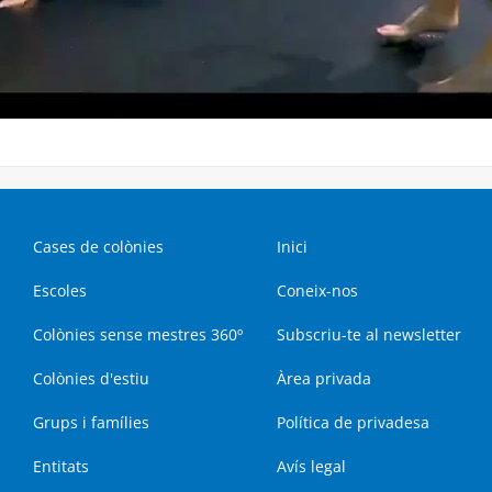
Cases de colònies
Inici
Escoles
Coneix-nos
Colònies sense mestres 360º
Subscriu-te al newsletter
Colònies d'estiu
Àrea privada
Grups i famílies
Política de privadesa
Entitats
Avís legal