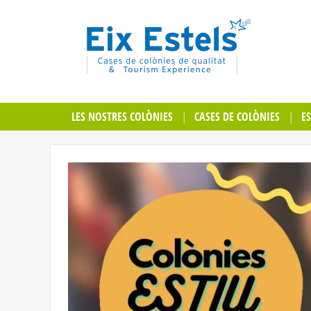
LES NOSTRES COLÒNIES
CASES DE COLÒNIES
E