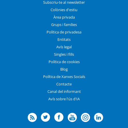
Subscriu-te al newsletter
Colònies d'estiu
Àrea privada
Grups i famílies
Política de privadesa
Entitats
Avís legal
Singles i fills
Política de cookies
Blog
Política de Xarxes Socials
Contacte
Canal del informant
Avís sobre l'ús d'IA