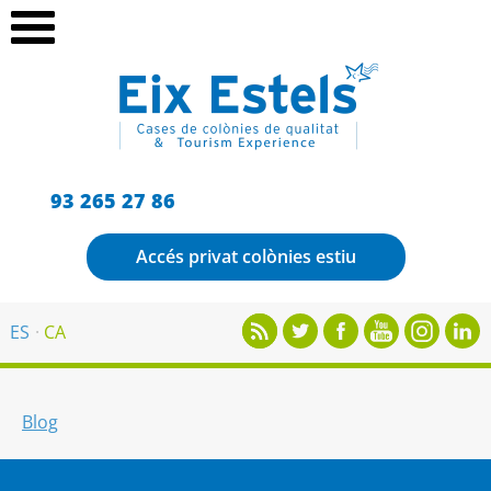
93 265 27 86
Accés privat colònies estiu
ES
CA
Blog