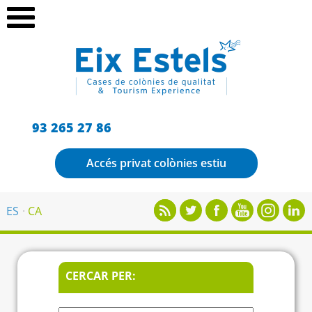
93 265 27 86
Accés privat colònies estiu
ES
CA
CERCAR PER: