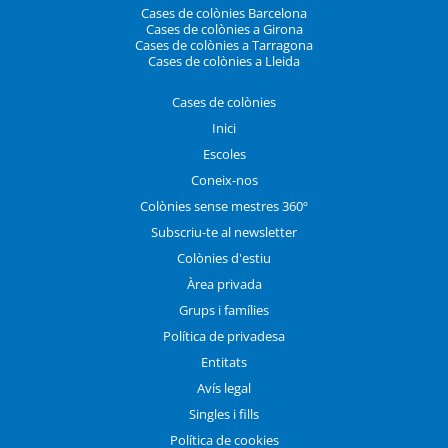
Cases de colònies Barcelona
Cases de colònies a Girona
Cases de colònies a Tarragona
Cases de colònies a Lleida
Cases de colònies
Inici
Escoles
Coneix-nos
Colònies sense mestres 360º
Subscriu-te al newsletter
Colònies d'estiu
Àrea privada
Grups i famílies
Política de privadesa
Entitats
Avís legal
Singles i fills
Política de cookies