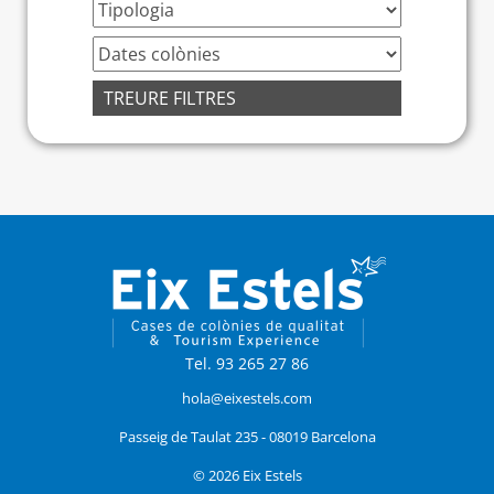
TREURE FILTRES
Tel. 93 265 27 86
hola@eixestels.com
Passeig de Taulat 235 - 08019 Barcelona
© 2026 Eix Estels