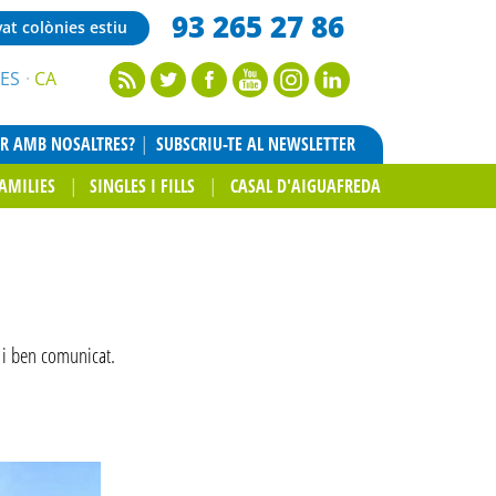
93 265 27 86
vat colònies estiu
ES
CA
AR AMB NOSALTRES?
SUBSCRIU-TE AL NEWSLETTER
AMILIES
SINGLES I FILLS
CASAL D'AIGUAFREDA
 i ben comunicat.