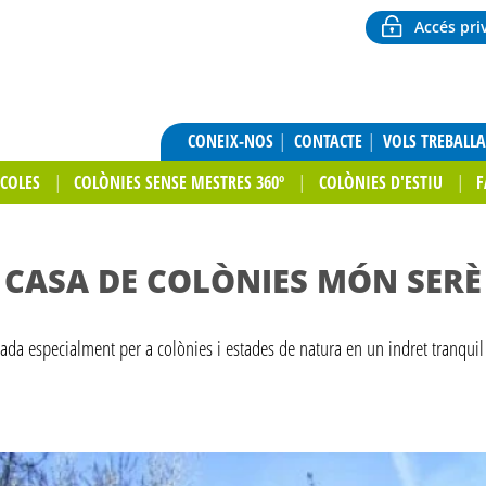
Accés pri
CONEIX-NOS
CONTACTE
VOLS TREBALL
SCOLES
COLÒNIES SENSE MESTRES 360º
COLÒNIES D'ESTIU
F
CASA DE COLÒNIES MÓN SERÈ
ada especialment per a colònies i estades de natura en un indret tranquil