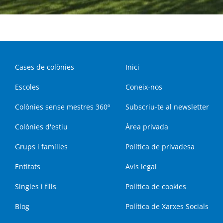
Cases de colònies
Inici
Escoles
Coneix-nos
Colònies sense mestres 360º
Subscriu-te al newsletter
Colònies d'estiu
Àrea privada
Grups i famílies
Política de privadesa
Entitats
Avís legal
Singles i fills
Política de cookies
Blog
Política de Xarxes Socials