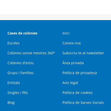
Cases de colònies
Inici
Escoles
Coneix-nos
Colònies sense mestres 360º
Subscriu-te al newsletter
Colònies d'estiu
Àrea privada
Grups i famílies
Política de privadesa
Entitats
Avís legal
Singles i fills
Política de cookies
Blog
Política de Xarxes Socials