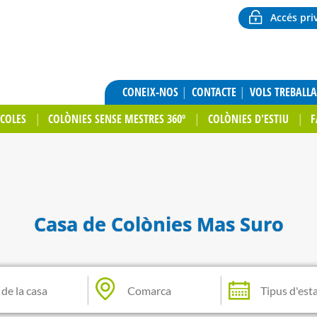
Accés pri
CONEIX-NOS
CONTACTE
VOLS TREBALL
SCOLES
COLÒNIES SENSE MESTRES 360º
COLÒNIES D'ESTIU
F
Casa de Colònies Mas Suro