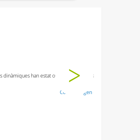
it moooooolt!