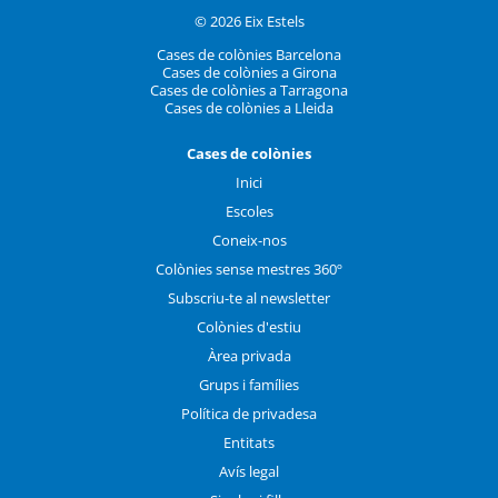
© 2026 Eix Estels
Cases de colònies Barcelona
Cases de colònies a Girona
Cases de colònies a Tarragona
Cases de colònies a Lleida
Cases de colònies
Inici
Escoles
Coneix-nos
Colònies sense mestres 360º
Subscriu-te al newsletter
Colònies d'estiu
Àrea privada
Grups i famílies
Política de privadesa
Entitats
Avís legal