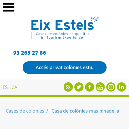
93 265 27 86
Accés privat colònies estiu
ES
CA
Cases de colònies
Casa de colònies mas pinadella