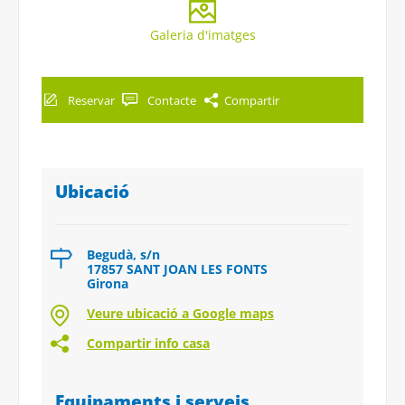
Galeria d'imatges
Reservar
Contacte
Compartir
Ubicació
Begudà, s/n
17857 SANT JOAN LES FONTS
Girona
Veure ubicació a Google maps
Compartir info casa
Equipaments i serveis