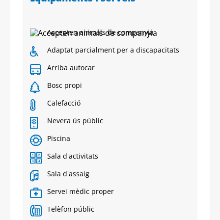
Accepten animals de companyia
Adaptat parcialment per a discapacitats
Arriba autocar
Bosc propi
Calefacció
Nevera ús públic
Piscina
Sala d'activitats
Sala d'assaig
Servei mèdic proper
Telèfon públic