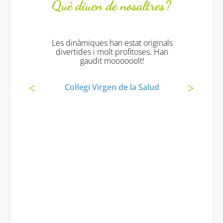
Què diuen de nosaltres?
Les dinàmiques han estat originals
divertides i molt profitoses. Han
gaudit moooooolt!
Col·legi Virgen de la Salud