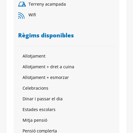
Terreny acampada
Wifi
Règims disponibles
Allotjament
Allotjament + dret a cuina
Allotjament + esmorzar
Celebracions
Dinar i passar el dia
Estades escolars
Mitja pensió
Pensió complerta