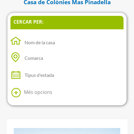
Casa de Colònies Mas Pinadella
CERCAR PER:
Més opcions