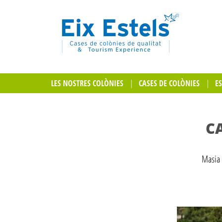
LES NOSTRES COLÒNIES
CASES DE COLÒNIES
E
C
Masia s