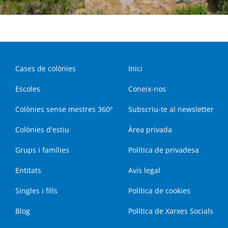
Cases de colònies
Inici
Escoles
Coneix-nos
Colònies sense mestres 360º
Subscriu-te al newsletter
Colònies d'estiu
Àrea privada
Grups i famílies
Política de privadesa
Entitats
Avís legal
Singles i fills
Política de cookies
Blog
Política de Xarxes Socials