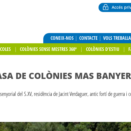
Accés pri
CONEIX-NOS
CONTACTE
VOLS TREBALL
SCOLES
COLÒNIES SENSE MESTRES 360º
COLÒNIES D'ESTIU
F
ASA DE COLÒNIES MAS BANYER
enyorial del S.XV, residència de Jacint Verdaguer, antic fortí de guerra i 