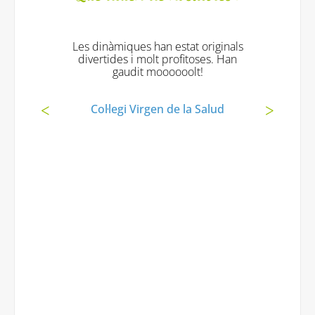
Les dinàmiques han estat originals
divertides i molt profitoses. Han
gaudit moooooolt!
Col·legi Virgen de la Salud