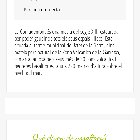
Pensió complerta
La Comademont és una masia del segle XIII restaurada
per poder gaudir de tots els seus espais i llocs. Està
situada al terme municipal de Batet de la Serra, dins
mateix parc natural de la Zona Volcànica de la Garrotxa,
comarca famosa pels seus més de 30 cons volcànics i
pedreres basàltiques, a uns 720 metres d'altura sobre el
nivell del mar.
Què diuen de nosaltres?