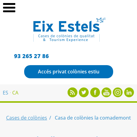
93 265 27 86
Accés privat colònies estiu
ES
CA
Cases de colònies
Casa de colònies la comademont