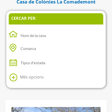
Casa de Colònies La Comademont
CERCAR PER:
Més opcions