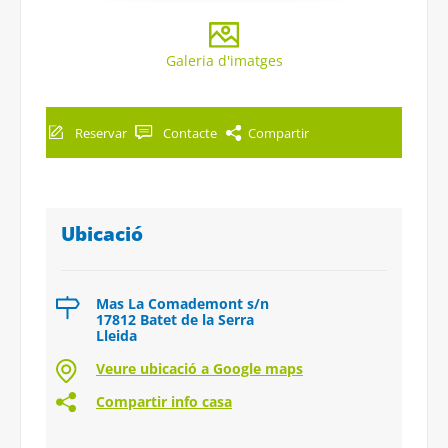
Galeria d'imatges
Reservar
Contacte
Compartir
Ubicació
Mas La Comademont s/n
17812 Batet de la Serra
Lleida
Veure ubicació a Google maps
Compartir info casa