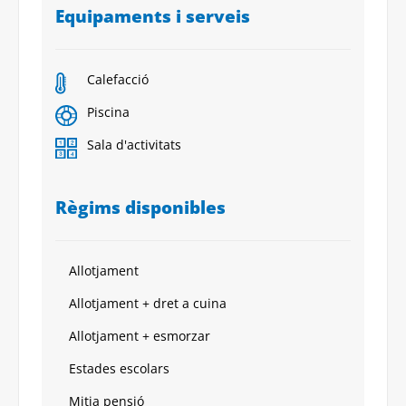
Equipaments i serveis
Calefacció
Piscina
Sala d'activitats
Règims disponibles
Allotjament
Allotjament + dret a cuina
Allotjament + esmorzar
Estades escolars
Mitja pensió