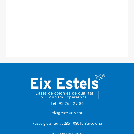
Tel. 93 265 27 86
hola@eixestels.com
Passeig de Taulat 235 - 08019 Barcelona
© 2026 Eix Estels