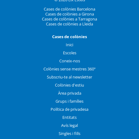
Cases de colònies Barcelona
Cases de colònies a Girona
Cases de colònies a Tarragona
Cases de colònies a Lleida
Cases de colònies
Inici
Escoles
Coneix-nos
Colònies sense mestres 360º
Subscriu-te al newsletter
Colònies d'estiu
Àrea privada
Grups i famílies
Política de privadesa
Entitats
Avís legal
Singles i fills