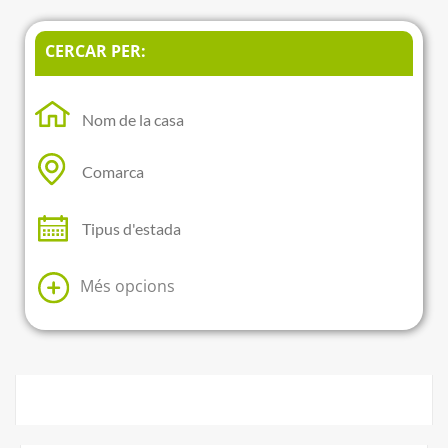
CERCAR PER:
Més opcions