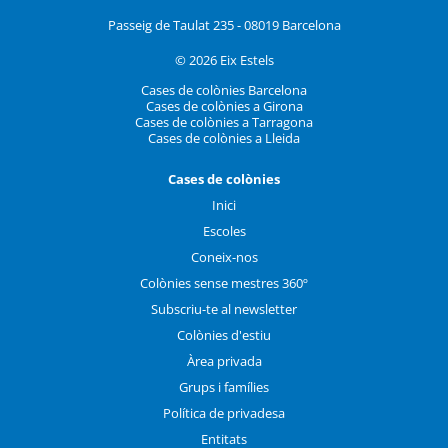
Passeig de Taulat 235 - 08019 Barcelona
© 2026 Eix Estels
Cases de colònies Barcelona
Cases de colònies a Girona
Cases de colònies a Tarragona
Cases de colònies a Lleida
Cases de colònies
Inici
Escoles
Coneix-nos
Colònies sense mestres 360º
Subscriu-te al newsletter
Colònies d'estiu
Àrea privada
Grups i famílies
Política de privadesa
Entitats