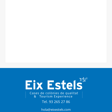
Tel. 93 265 27 86
hola@eixestels.com