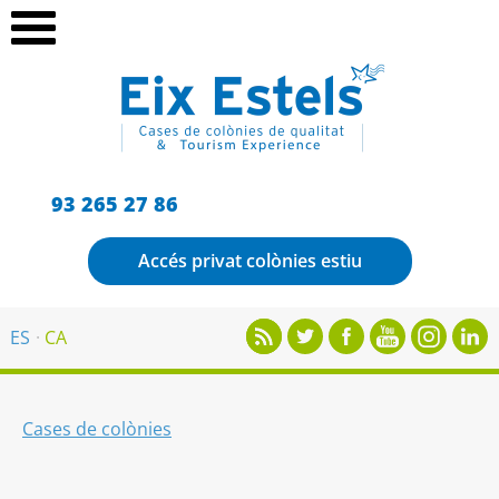
93 265 27 86
Accés privat colònies estiu
ES
CA
Cases de colònies