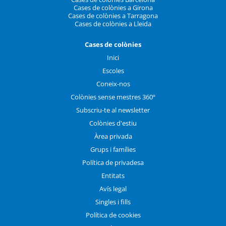
Cases de colònies a Girona
Cases de colònies a Tarragona
Cases de colònies a Lleida
Cases de colònies
Inici
Escoles
Coneix-nos
Colònies sense mestres 360º
Subscriu-te al newsletter
Colònies d'estiu
Àrea privada
Grups i famílies
Política de privadesa
Entitats
Avís legal
Singles i fills
Política de cookies