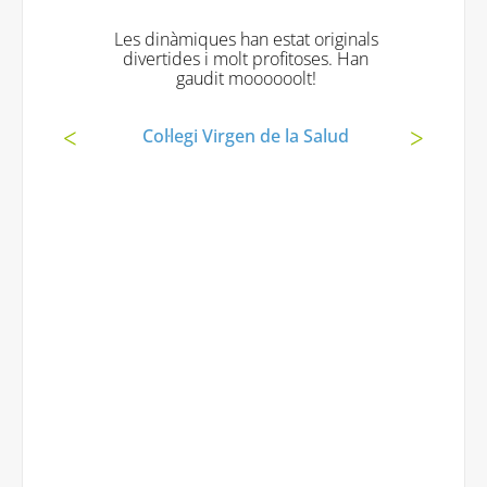
Les dinàmiques han estat originals
divertides i molt profitoses. Han
gaudit moooooolt!
Col·legi Virgen de la Salud