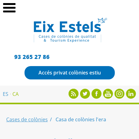
93 265 27 86
Accés privat colònies estiu
ES
CA
Cases de colònies
Casa de colònies l'era