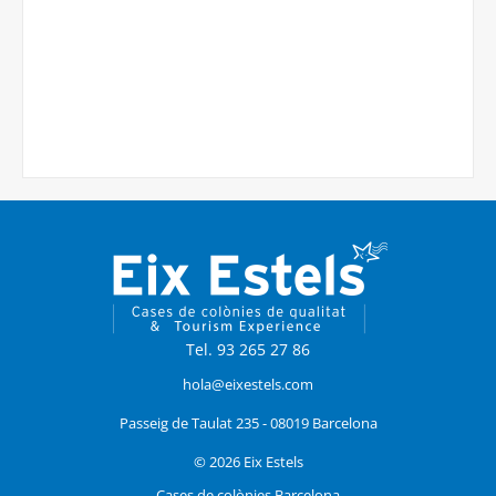
Tel. 93 265 27 86
hola@eixestels.com
Passeig de Taulat 235 - 08019 Barcelona
© 2026 Eix Estels
Cases de colònies Barcelona