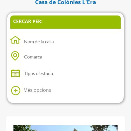
Casa de Colònies L'Era
CERCAR PER:
Més opcions