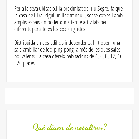
Per a la seva ubicació,i la proximitat del riu Segre, fa que
la casa de l'Era sigui un lloc tranquil, sense cotxes i amb
amplis espais on poder dur a terme activitats ben
diferents per a totes les edats i gustos.
Distribuida en dos edificis independents, hi trobem una
sala amb llar de foc, ping-pong, a més de les dues sales
polivalents. La casa ofereix habitacions de 4, 6, 8, 12, 16
i 20 places.
Què diuen de nosaltres?