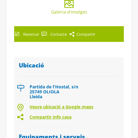
Galeria d'imatges
Reservar
Contacte
Compartir
Ubicació
Partida de l'Hostal, s/n
25749 OLIOLA
Lleida
Veure ubicació a Google maps
Compartir info casa
Equipaments i serveis