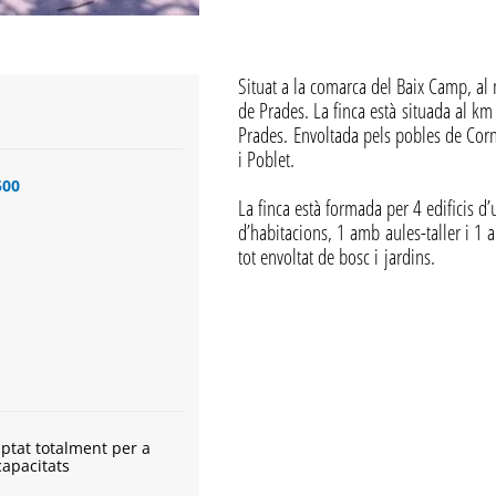
Situat a la comarca del Baix Camp, al 
de Prades. La finca està situada al km 
Prades. Envoltada pels pobles de Corn
i Poblet.
500
La finca està formada per 4 edificis d’
d’habitacions, 1 amb aules-taller i 1 a
tot envoltat de bosc i jardins.
ptat totalment per a
capacitats