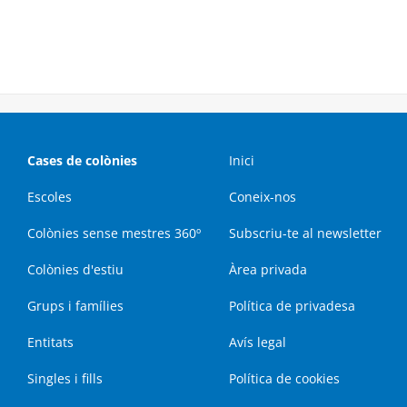
Cases de colònies
Inici
Escoles
Coneix-nos
Colònies sense mestres 360º
Subscriu-te al newsletter
Colònies d'estiu
Àrea privada
Grups i famílies
Política de privadesa
Entitats
Avís legal
Singles i fills
Política de cookies