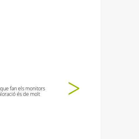
t moooooolt!