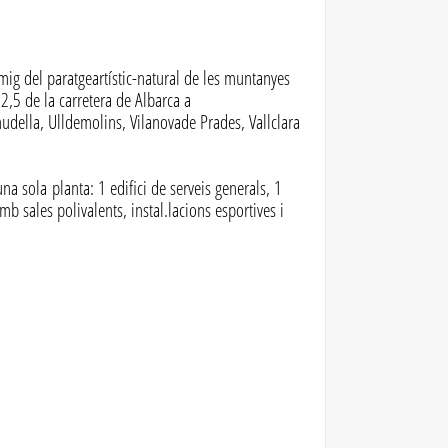
mig del paratgeartístic-natural de les muntanyes
2,5 de la carretera de Albarca a
udella, Ulldemolins, Vilanovade Prades, Vallclara
una sola planta: 1 edifici de serveis generals, 1
mb sales polivalents, instal.lacions esportives i