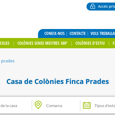
Accés pri
CONEIX-NOS
CONTACTE
VOLS TREBALL
SCOLES
COLÒNIES SENSE MESTRES 360º
COLÒNIES D'ESTIU
F
a prades
Casa de Colònies Finca Prades