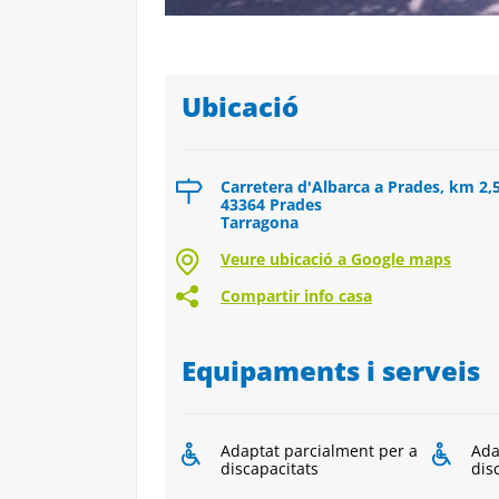
Ubicació
Carretera d'Albarca a Prades, km 2,
43364 Prades
Tarragona
Veure ubicació a Google maps
Compartir info casa
Equipaments i serveis
Adaptat parcialment per a
Ada
discapacitats
dis